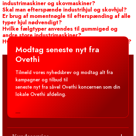
industrimaskiner og skovmaskiner?
Skal man efterspænde industrihjul og skovhjul?
Er brug af momentnøgle til efterspænding af alle
typer hjul nødvendigt?
Hvilke fælgtyper anvendes til gummiged og
andre store industrimaskiner?
Hvad angives dimensionbetegnelsen for fælge i?
Modtag seneste nyt fra
Ovethi
Tilmeld vores nyhedsbrev og modtag alt fra
kampagner og tilbud til
seneste nyt fra såvel Ovethi koncernen som din
lokale Ovethi afdeling.
....