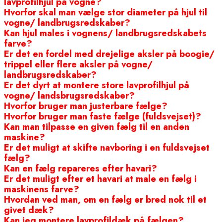
lavprofilhjul på vogne?
Hvorfor skal man vælge stor diameter på hjul til
vogne/ landbrugsredskaber?
Kan hjul males i vognens/ landbrugsredskabets
farve?
Er det en fordel med drejelige aksler på boogie/
trippel eller flere aksler på vogne/
landbrugsredskaber?
Er det dyrt at montere store lavprofilhjul på
vogne/ landsbrugsredskaber?
Hvorfor bruger man justerbare fælge?
Hvorfor bruger man faste fælge (fuldsvejset)?
Kan man tilpasse en given fælg til en anden
maskine?
Er det muligt at skifte navboring i en fuldsvejset
fælg?
Kan en fælg repareres efter havari?
Er det muligt efter et havari at male en fælg i
maskinens farve?
Hvordan ved man, om en fælg er bred nok til et
givet dæk?
Kan jeg montere lavprofildæk på fælgen?