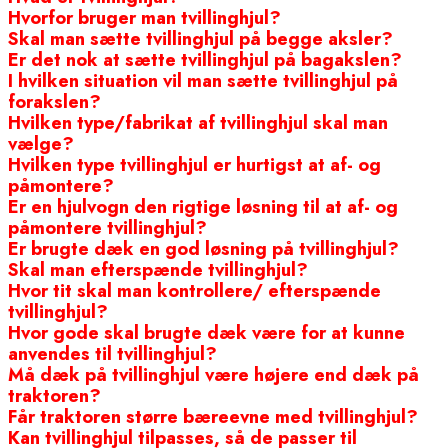
Hvorfor bruger man tvillinghjul?
Skal man sætte tvillinghjul på begge aksler?
Er det nok at sætte tvillinghjul på bagakslen?
I hvilken situation vil man sætte tvillinghjul på
forakslen?
Hvilken type/fabrikat af tvillinghjul skal man
vælge?
Hvilken type tvillinghjul er hurtigst at af- og
påmontere?
Er en hjulvogn den rigtige løsning til at af- og
påmontere tvillinghjul?
Er brugte dæk en god løsning på tvillinghjul?
Skal man efterspænde tvillinghjul?
Hvor tit skal man kontrollere/ efterspænde
tvillinghjul?
Hvor gode skal brugte dæk være for at kunne
anvendes til tvillinghjul?
Må dæk på tvillinghjul være højere end dæk på
traktoren?
Får traktoren større bæreevne med tvillinghjul?
Kan tvillinghjul tilpasses, så de passer til