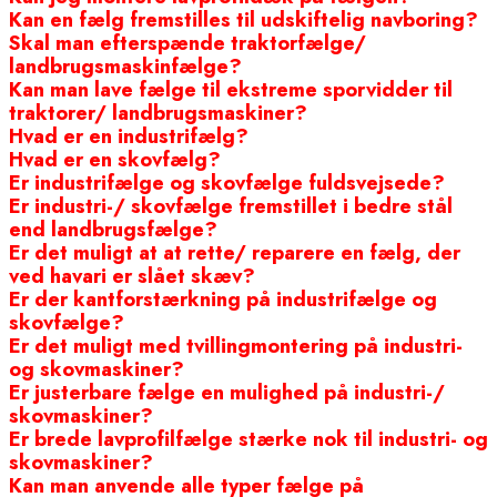
Kan en fælg fremstilles til udskiftelig navboring?
Skal man efterspænde traktorfælge/
landbrugsmaskinfælge?
Kan man lave fælge til ekstreme sporvidder til
traktorer/ landbrugsmaskiner?
Hvad er en industrifælg?
Hvad er en skovfælg?
Er industrifælge og skovfælge fuldsvejsede?
Er industri-/ skovfælge fremstillet i bedre stål
end landbrugsfælge?
Er det muligt at at rette/ reparere en fælg, der
ved havari er slået skæv?
Er der kantforstærkning på industrifælge og
skovfælge?
Er det muligt med tvillingmontering på industri-
og skovmaskiner?
Er justerbare fælge en mulighed på industri-/
skovmaskiner?
Er brede lavprofilfælge stærke nok til industri- og
skovmaskiner?
Kan man anvende alle typer fælge på