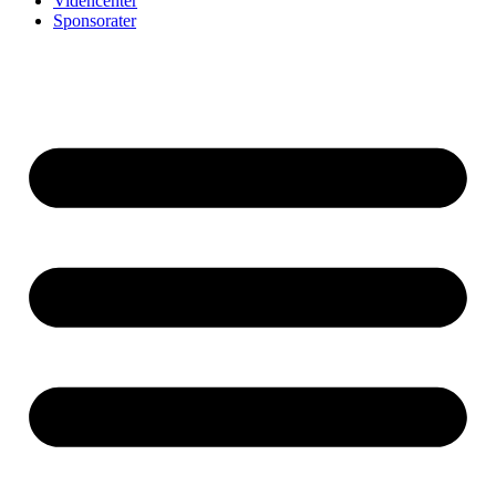
Videncenter
Sponsorater