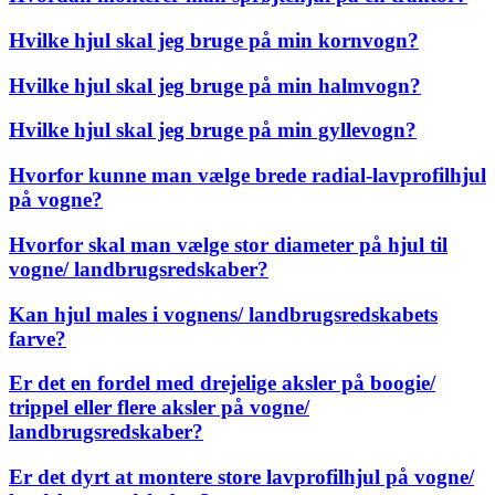
Hvilke hjul skal jeg bruge på min kornvogn?
Hvilke hjul skal jeg bruge på min halmvogn?
Hvilke hjul skal jeg bruge på min gyllevogn?
Hvorfor kunne man vælge brede radial-lavprofilhjul
på vogne?
Hvorfor skal man vælge stor diameter på hjul til
vogne/ landbrugsredskaber?
Kan hjul males i vognens/ landbrugsredskabets
farve?
Er det en fordel med drejelige aksler på boogie/
trippel eller flere aksler på vogne/
landbrugsredskaber?
Er det dyrt at montere store lavprofilhjul på vogne/