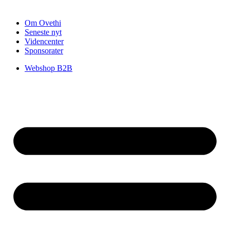
Om Ovethi
Seneste nyt
Videncenter
Sponsorater
Webshop B2B