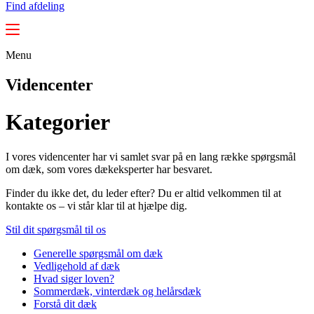
Find afdeling
Menu
Videncenter
Kategorier
I vores videncenter har vi samlet svar på en lang række spørgsmål
om dæk, som vores dækeksperter har besvaret.
Finder du ikke det, du leder efter? Du er altid velkommen til at
kontakte os – vi står klar til at hjælpe dig.
Stil dit spørgsmål til os
Generelle spørgsmål om dæk
Vedligehold af dæk
Hvad siger loven?
Sommerdæk, vinterdæk og helårsdæk
Forstå dit dæk