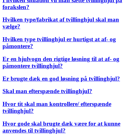
I hvilken situation vil man sætte tvillinghjul på
forakslen?
Hvilken type/fabrikat af tvillinghjul skal man
vælge?
Hvilken type tvillinghjul er hurtigst at af- og
påmontere?
Er en hjulvogn den rigtige løsning til at af- og
påmontere tvillinghjul?
Er brugte dæk en god løsning på tvillinghjul?
Skal man efterspænde tvillinghjul?
Hvor tit skal man kontrollere/ efterspænde
tvillinghjul?
Hvor gode skal brugte dæk være for at kunne
anvendes til tvillinghjul?