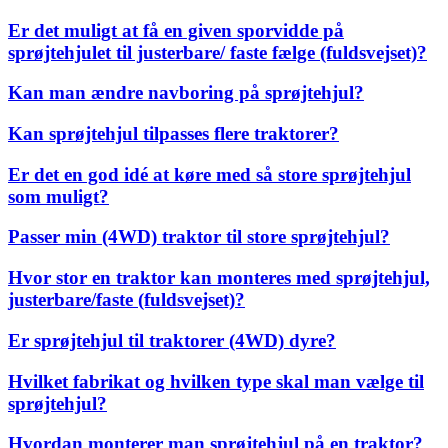
Er det muligt at få en given sporvidde på
sprøjtehjulet til justerbare/ faste fælge (fuldsvejset)?
Kan man ændre navboring på sprøjtehjul?
Kan sprøjtehjul tilpasses flere traktorer?
Er det en god idé at køre med så store sprøjtehjul
som muligt?
Passer min (4WD) traktor til store sprøjtehjul?
Hvor stor en traktor kan monteres med sprøjtehjul,
justerbare/faste (fuldsvejset)?
Er sprøjtehjul til traktorer (4WD) dyre?
Hvilket fabrikat og hvilken type skal man vælge til
sprøjtehjul?
Hvordan monterer man sprøjtehjul på en traktor?