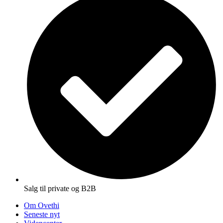
Salg til private og B2B
Om Ovethi
Seneste nyt