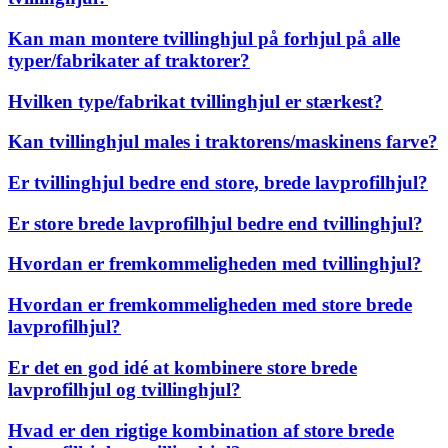
Kan man montere tvillinghjul på forhjul på alle
typer/fabrikater af traktorer?
Hvilken type/fabrikat tvillinghjul er stærkest?
Kan tvillinghjul males i traktorens/maskinens farve?
Er tvillinghjul bedre end store, brede lavprofilhjul?
Er store brede lavprofilhjul bedre end tvillinghjul?
Hvordan er fremkommeligheden med tvillinghjul?
Hvordan er fremkommeligheden med store brede
lavprofilhjul?
Er det en god idé at kombinere store brede
lavprofilhjul og tvillinghjul?
Hvad er den rigtige kombination af store brede