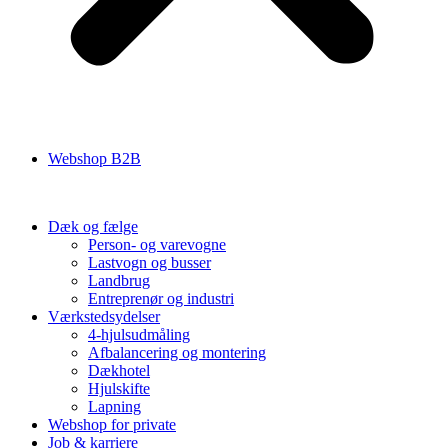
Webshop B2B
Dæk og fælge
Person- og varevogne
Lastvogn og busser
Landbrug
Entreprenør og industri
Værkstedsydelser
4-hjulsudmåling
Afbalancering og montering
Dækhotel
Hjulskifte
Lapning
Webshop for private
Job & karriere