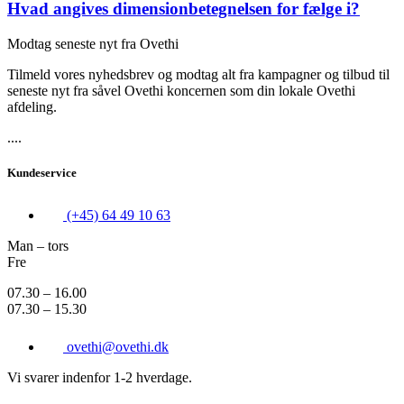
Hvad angives dimensionbetegnelsen for fælge i?
Modtag seneste nyt fra Ovethi
Tilmeld vores nyhedsbrev og modtag alt fra kampagner og tilbud til
seneste nyt fra såvel Ovethi koncernen som din lokale Ovethi
afdeling.
....
Kundeservice
(+45) 64 49 10 63
Man – tors
Fre
07.30 – 16.00
07.30 – 15.30
ovethi@ovethi.dk
Vi svarer indenfor 1-2 hverdage.