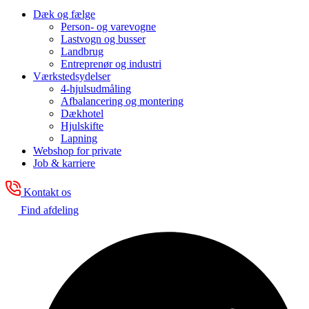
Dæk og fælge
Person- og varevogne
Lastvogn og busser
Landbrug
Entreprenør og industri
Værkstedsydelser
4-hjulsudmåling
Afbalancering og montering
Dækhotel
Hjulskifte
Lapning
Webshop for private
Job & karriere
Kontakt os
Find afdeling