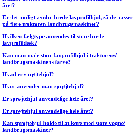
året?
Er det muligt ændre brede lavprofilhjul, så de passer
på flere traktorer/ landbrugsmaskiner?
Hvilken fælgtype anvendes til store brede
lavprofildæk?
Kan man male store lavprofilhjul i traktorens/
landbrugsmaskinens farve?
Hvad er sprøjtehjul?
Hvor anvender man sprøjtehjul?
Er sprøjtehjul anvendelige hele året?
Er sprøjtehjul anvendelige hele året?
Kan sprøjtehjul holde til at køre med store vogne/
landbrugsmaskiner?