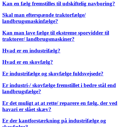
Kan en fælg fremstilles til udskiftelig navboring?
Skal man efterspænde traktorfælge/
landbrugsmaskinfælge?
Kan man lave fælge til ekstreme sporvidder til
traktorer/ landbrugsmaskiner?
Hvad er en industrifælg?
Hvad er en skovfælg?
Er industrifælge og skovfælge fuldsvejsede?
Er industri-/ skovfælge fremstillet i bedre stål end
landbrugsfælge?
Er det muligt at at rette/ reparere en fælg, der ved
havari er slået skæv?
Er der kantforstærkning på industrifælge og
skovfælge?