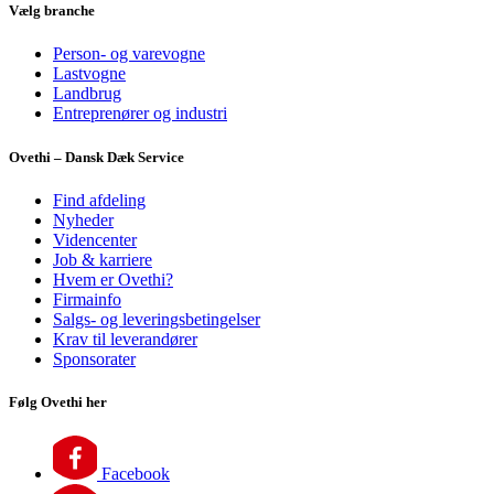
Vælg branche
Person- og varevogne
Lastvogne
Landbrug
Entreprenører og industri
Ovethi – Dansk Dæk Service
Find afdeling
Nyheder
Videncenter
Job & karriere
Hvem er Ovethi?
Firmainfo
Salgs- og leveringsbetingelser
Krav til leverandører
Sponsorater
Følg Ovethi her
Facebook