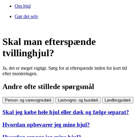
Om hjul
Gør det selv
Skal man efterspænde
tvillinghjul?
Ja, det er meget vigtigt. Sørg for at efterspænde inden for kort tid
efter monteringen.
Andre ofte stillede spørgsmål
Person- og varevognsdæk
Lastvogns- og busdæk
Landbrugsdæk
Skal jeg købe hele hjul eller dæk og fælge separat?
Hvordan opbevarer jeg mine hjul?