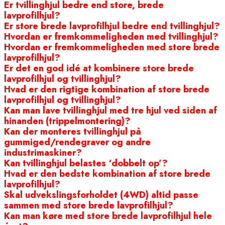
Er tvillinghjul bedre end store, brede
lavprofilhjul?
Er store brede lavprofilhjul bedre end tvillinghjul?
Hvordan er fremkommeligheden med tvillinghjul?
Hvordan er fremkommeligheden med store brede
lavprofilhjul?
Er det en god idé at kombinere store brede
lavprofilhjul og tvillinghjul?
Hvad er den rigtige kombination af store brede
lavprofilhjul og tvillinghjul?
Kan man lave tvillinghjul med tre hjul ved siden af
hinanden (trippelmontering)?
Kan der monteres tvillinghjul på
gummiged/rendegraver og andre
industrimaskiner?
Kan tvillinghjul belastes ‘dobbelt op’?
Hvad er den bedste kombination af store brede
lavprofilhjul?
Skal udvekslingsforholdet (4WD) altid passe
sammen med store brede lavprofilhjul?
Kan man køre med store brede lavprofilhjul hele