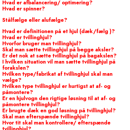
Hvad er afbalancering/ optimering?
Hvad er spinner?
Stålfælge eller alufælge?
Hvad er definitionen på et hjul (dæk/fælg )?
Hvad er tvillinghjul?
Hvorfor bruger man tvillinghjul?
Skal man sætte tvillinghjul på begge aksler?
Er det nok at sætte tvillinghjul på bagakslen?
I hvilken situation vil man sætte tvillinghjul på
forakslen?
Hvilken type/fabrikat af tvillinghjul skal man
vælge?
Hvilken type tvillinghjul er hurtigst at af- og
påmontere?
Er en hjulvogn den rigtige løsning til at af- og
påmontere tvillinghjul?
Er brugte dæk en god løsning på tvillinghjul?
Skal man efterspænde tvillinghjul?
Hvor tit skal man kontrollere/ efterspænde
tvillinghjul?