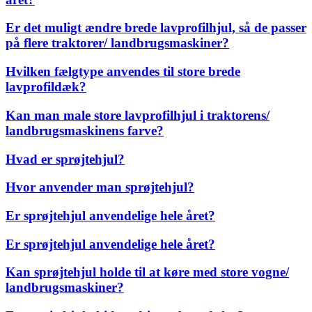
Er det muligt ændre brede lavprofilhjul, så de passer
på flere traktorer/ landbrugsmaskiner?
Hvilken fælgtype anvendes til store brede
lavprofildæk?
Kan man male store lavprofilhjul i traktorens/
landbrugsmaskinens farve?
Hvad er sprøjtehjul?
Hvor anvender man sprøjtehjul?
Er sprøjtehjul anvendelige hele året?
Er sprøjtehjul anvendelige hele året?
Kan sprøjtehjul holde til at køre med store vogne/
landbrugsmaskiner?