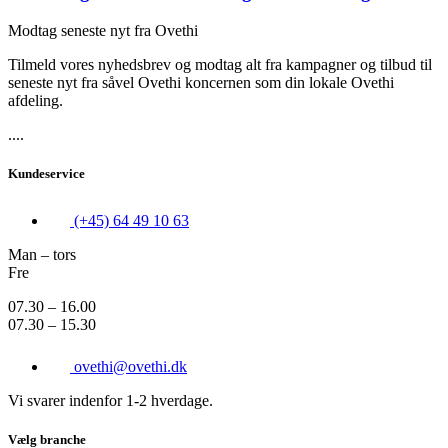
Modtag seneste nyt fra Ovethi
Tilmeld vores nyhedsbrev og modtag alt fra kampagner og tilbud til
seneste nyt fra såvel Ovethi koncernen som din lokale Ovethi
afdeling.
....
Kundeservice
(+45) 64 49 10 63
Man – tors
Fre
07.30 – 16.00
07.30 – 15.30
ovethi@ovethi.dk
Vi svarer indenfor 1-2 hverdage.
Vælg branche