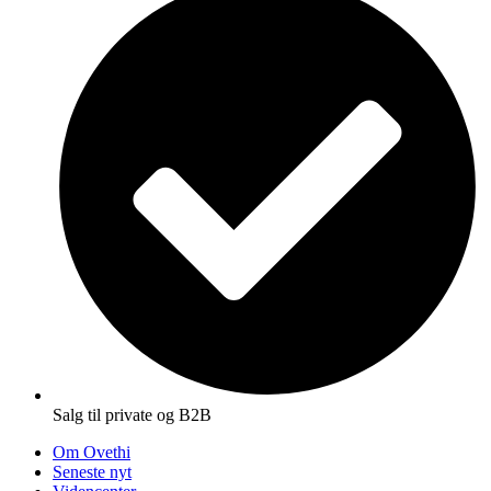
Salg til private og B2B
Om Ovethi
Seneste nyt