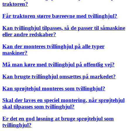
traktoren?
Får traktoren større bæreevne med tvillinghjul?
Kan tvillinghjul tilpasses, så de passer til såmaskine
eller andre redskaber?
Kan der monteres tvillinghjul på alle typer
maskiner?
Må man køre med tvillinghjul på offentlig vej?
Kan brugte tvillinghjul omsættes på markedet?
Kan sprøjtehjul monteres som tvillinghjul?
Skal der laves en speciel montering, når sprøjtehjul
skal tilpasses som tvillinghjul?
Er det en god løsning at bruge sprøjtehjul som
tvillinghjul?