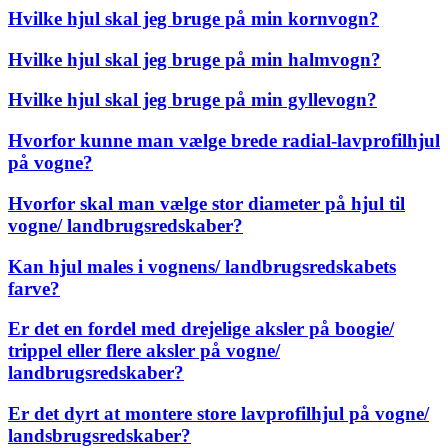
Hvilke hjul skal jeg bruge på min kornvogn?
Hvilke hjul skal jeg bruge på min halmvogn?
Hvilke hjul skal jeg bruge på min gyllevogn?
Hvorfor kunne man vælge brede radial-lavprofilhjul
på vogne?
Hvorfor skal man vælge stor diameter på hjul til
vogne/ landbrugsredskaber?
Kan hjul males i vognens/ landbrugsredskabets
farve?
Er det en fordel med drejelige aksler på boogie/
trippel eller flere aksler på vogne/
landbrugsredskaber?
Er det dyrt at montere store lavprofilhjul på vogne/
landsbrugsredskaber?