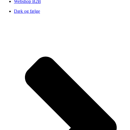
Webshop B2B
Dæk og fælge