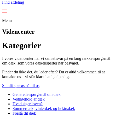
Find afdeling
Menu
Videncenter
Kategorier
I vores videncenter har vi samlet svar på en lang række spørgsmål
om dæk, som vores dækeksperter har besvaret.
Finder du ikke det, du leder efter? Du er altid velkommen til at
kontakte os – vi står klar til at hjælpe dig.
Stil dit spørgsmål til os
Generelle spørgsmål om dæk
Vedligehold af dæk
Hvad siger loven?
Sommerdæk, vinterdæk og helårsdæk
Forstå dit dæk