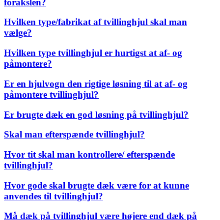
forakslen?
Hvilken type/fabrikat af tvillinghjul skal man
vælge?
Hvilken type tvillinghjul er hurtigst at af- og
påmontere?
Er en hjulvogn den rigtige løsning til at af- og
påmontere tvillinghjul?
Er brugte dæk en god løsning på tvillinghjul?
Skal man efterspænde tvillinghjul?
Hvor tit skal man kontrollere/ efterspænde
tvillinghjul?
Hvor gode skal brugte dæk være for at kunne
anvendes til tvillinghjul?
Må dæk på tvillinghjul være højere end dæk på