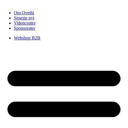
Om Ovethi
Seneste nyt
Videncenter
Sponsorater
Webshop B2B