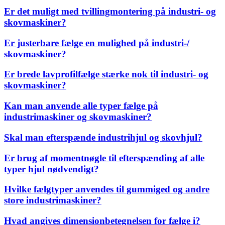
Er det muligt med tvillingmontering på industri- og
skovmaskiner?
Er justerbare fælge en mulighed på industri-/
skovmaskiner?
Er brede lavprofilfælge stærke nok til industri- og
skovmaskiner?
Kan man anvende alle typer fælge på
industrimaskiner og skovmaskiner?
Skal man efterspænde industrihjul og skovhjul?
Er brug af momentnøgle til efterspænding af alle
typer hjul nødvendigt?
Hvilke fælgtyper anvendes til gummiged og andre
store industrimaskiner?
Hvad angives dimensionbetegnelsen for fælge i?