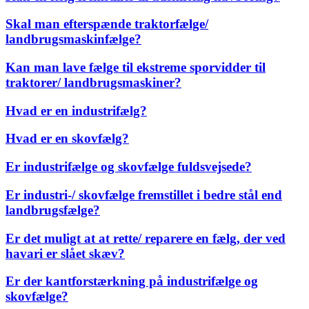
Skal man efterspænde traktorfælge/
landbrugsmaskinfælge?
Kan man lave fælge til ekstreme sporvidder til
traktorer/ landbrugsmaskiner?
Hvad er en industrifælg?
Hvad er en skovfælg?
Er industrifælge og skovfælge fuldsvejsede?
Er industri-/ skovfælge fremstillet i bedre stål end
landbrugsfælge?
Er det muligt at at rette/ reparere en fælg, der ved
havari er slået skæv?
Er der kantforstærkning på industrifælge og
skovfælge?