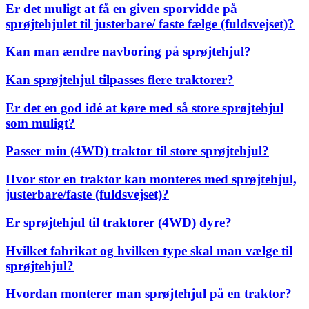
Er det muligt at få en given sporvidde på
sprøjtehjulet til justerbare/ faste fælge (fuldsvejset)?
Kan man ændre navboring på sprøjtehjul?
Kan sprøjtehjul tilpasses flere traktorer?
Er det en god idé at køre med så store sprøjtehjul
som muligt?
Passer min (4WD) traktor til store sprøjtehjul?
Hvor stor en traktor kan monteres med sprøjtehjul,
justerbare/faste (fuldsvejset)?
Er sprøjtehjul til traktorer (4WD) dyre?
Hvilket fabrikat og hvilken type skal man vælge til
sprøjtehjul?
Hvordan monterer man sprøjtehjul på en traktor?