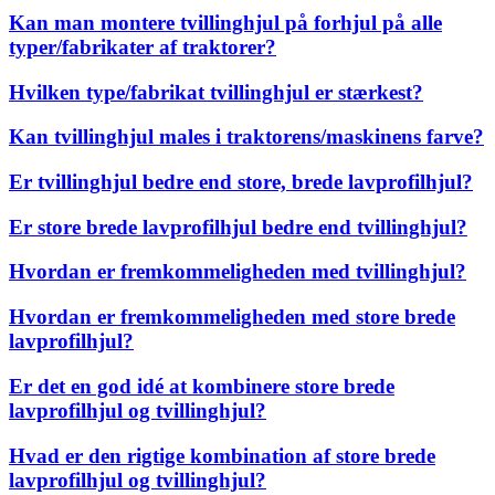
Kan man montere tvillinghjul på forhjul på alle
typer/fabrikater af traktorer?
Hvilken type/fabrikat tvillinghjul er stærkest?
Kan tvillinghjul males i traktorens/maskinens farve?
Er tvillinghjul bedre end store, brede lavprofilhjul?
Er store brede lavprofilhjul bedre end tvillinghjul?
Hvordan er fremkommeligheden med tvillinghjul?
Hvordan er fremkommeligheden med store brede
lavprofilhjul?
Er det en god idé at kombinere store brede
lavprofilhjul og tvillinghjul?
Hvad er den rigtige kombination af store brede
lavprofilhjul og tvillinghjul?