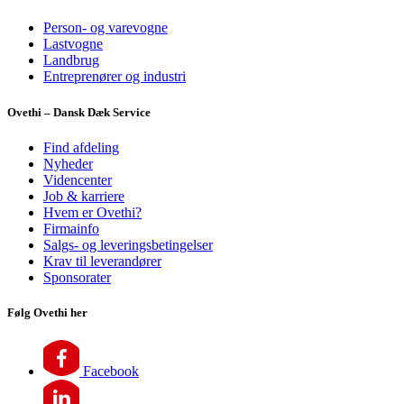
Person- og varevogne
Lastvogne
Landbrug
Entreprenører og industri
Ovethi – Dansk Dæk Service
Find afdeling
Nyheder
Videncenter
Job & karriere
Hvem er Ovethi?
Firmainfo
Salgs- og leveringsbetingelser
Krav til leverandører
Sponsorater
Følg Ovethi her
Facebook