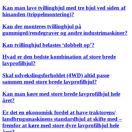
Kan man lave tvillinghjul med tre hjul ved siden af
hinanden (trippelmontering)?
Kan der monteres tvillinghjul på
gummiged/rendegraver og andre industrimaskiner?
Kan tvillinghjul belastes ‘dobbelt op’?
Hvad er den bedste kombination af store brede
lavprofilhjul?
Skal udvekslingsforholdet (4WD) altid passe
sammen med store brede lavprofilhjul?
Kan man køre med store brede lavprofilhjul hele
året?
Er det en økonomisk fordel at have traktorens/
landbrugsmaskinens standardhjul at skifte med –
fremfor at køre med store dyre lavprofilhjul hele
året?