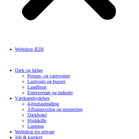
Webshop B2B
Dæk og fælge
Person- og varevogne
Lastvogn og busser
Landbrug
Entreprenør og industri
Værkstedsydelser
4-hjulsudmåling
Afbalancering og montering
Dækhotel
Hjulskifte
Lapning
Webshop for private
Job & karriere