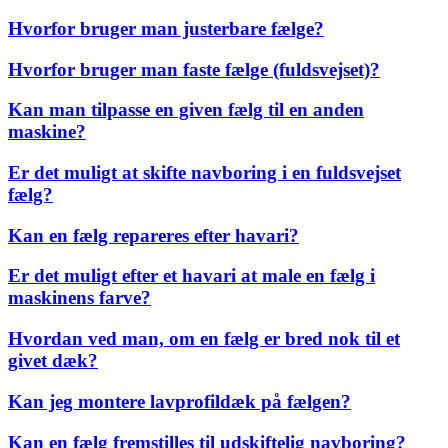
Hvorfor bruger man justerbare fælge?
Hvorfor bruger man faste fælge (fuldsvejset)?
Kan man tilpasse en given fælg til en anden
maskine?
Er det muligt at skifte navboring i en fuldsvejset
fælg?
Kan en fælg repareres efter havari?
Er det muligt efter et havari at male en fælg i
maskinens farve?
Hvordan ved man, om en fælg er bred nok til et
givet dæk?
Kan jeg montere lavprofildæk på fælgen?
Kan en fælg fremstilles til udskiftelig navboring?