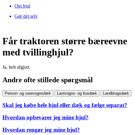
Om hjul
Gør det selv
Får traktoren større bæreevne
med tvillinghjul?
Ja, helt afgjort.
Andre ofte stillede spørgsmål
Person- og varevognsdæk
Lastvogns- og busdæk
Landbrugsdæk
Skal jeg købe hele hjul eller dæk og fælge separat?
Hvordan opbevarer jeg mine hjul?
Hvordan rengør jeg mine hjul?