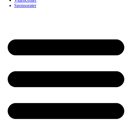
Videncenter
Sponsorater