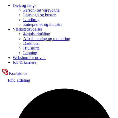
Dæk og fælge
Person- og varevogne
Lastvogn og busser
Landbrug
Entreprenør og industri
Værkstedsydelser
4-hjulsudmåling
Afbalancering og montering
Dækhotel
Hjulskifte
Lapning
Webshop for private
Job & karriere
Kontakt os
Find afdeling