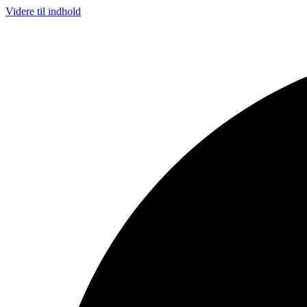
Videre til indhold