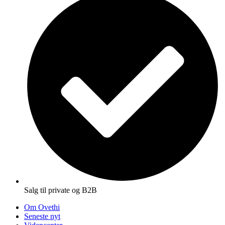
Salg til private og B2B
Om Ovethi
Seneste nyt