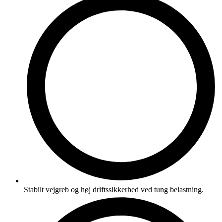
Stabilt vejgreb og høj driftssikkerhed ved tung belastning.