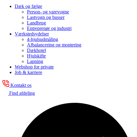
Dæk og fælge
Person- og varevogne
Lastvogn og busser
Landbrug
Entreprenør og industri
Værkstedsydelser
4-hjulsudmåling
Afbalancering og montering
Dækhotel
Hjulskifte
Lapning
Webshop for private
Job & karriere
Kontakt os
Find afdeling