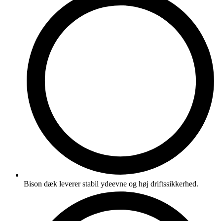
Bison dæk leverer stabil ydeevne og høj driftssikkerhed.