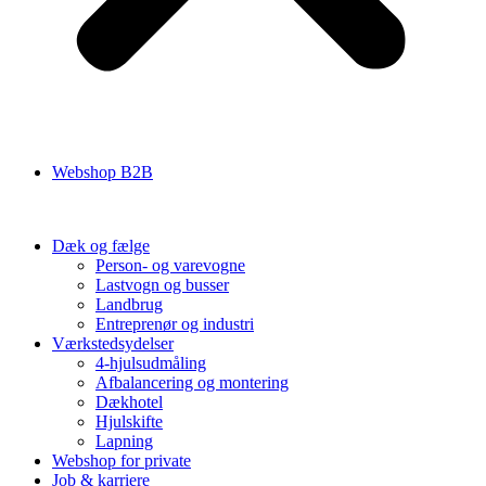
Webshop B2B
Dæk og fælge
Person- og varevogne
Lastvogn og busser
Landbrug
Entreprenør og industri
Værkstedsydelser
4-hjulsudmåling
Afbalancering og montering
Dækhotel
Hjulskifte
Lapning
Webshop for private
Job & karriere