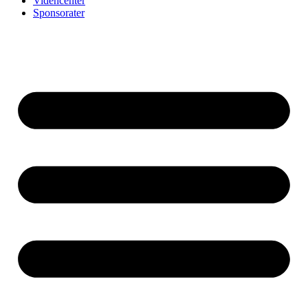
Videncenter
Sponsorater