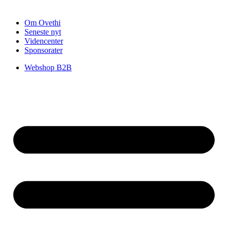
Om Ovethi
Seneste nyt
Videncenter
Sponsorater
Webshop B2B