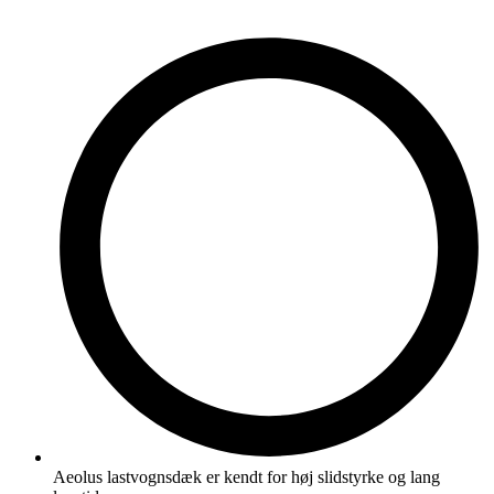
Aeolus lastvognsdæk er kendt for høj slidstyrke og lang