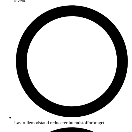
levetid.
Lav rullemodstand reducerer brændstofforbruget.