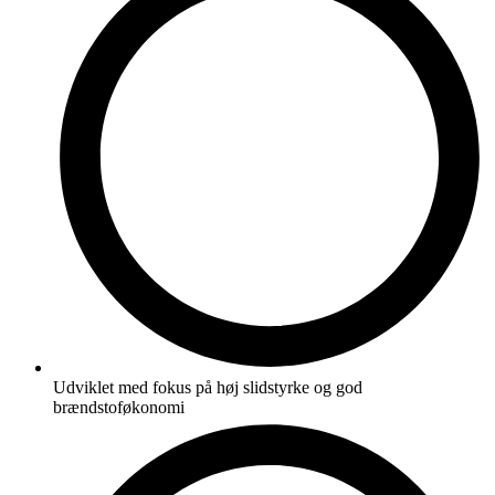
Udviklet med fokus på høj slidstyrke og god
brændstoføkonomi