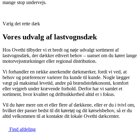
mange stop undervejs.
Vælg det rette dæk
Vores udvalg af lastvognsdæk
Hos Ovethi tilbyder vi et bredt og nøje udvalgt sortiment af
lastvognsdæk, der dækker ethvert behov – uanset om du kører lange
motorvejsstrækninger eller regional distribution.
Vi forhandler en række anerkendte dækmærker, fordi vi ved, at
behov og præferencer varierer fra kunde til kunde. Nogle lægger
vægt på maksimal levetid, andre på brændstoføkonomi, komfort
eller vejgreb under krævende forhold. Derfor har vi samlet et
sortiment, hvor kvalitet og driftssikkerhed altid er i fokus.
Vil du høre mere om et eller flere af dækkene, eller er du i tvivl om,
hvilket der passer bedst til dit køretøj og dit kørselsbehov, så er du
altid velkommen til at kontakte dit lokale Ovethi dækcenter.
Find afdeling