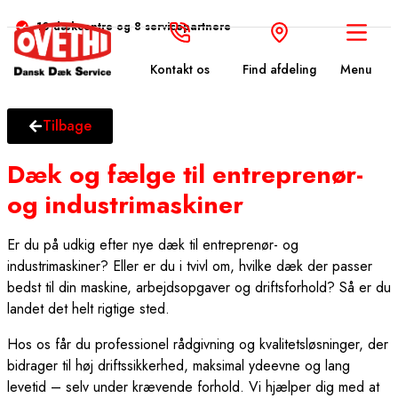
10 dækcentre og 8 servicepartnere
Kontakt os
Find afdeling
Menu
Tilbage
Dæk og fælge til entreprenør-
og industrimaskiner
Er du på udkig efter nye dæk til entreprenør- og
industrimaskiner? Eller er du i tvivl om, hvilke dæk der passer
bedst til din maskine, arbejdsopgaver og driftsforhold? Så er du
landet det helt rigtige sted.
Hos os får du professionel rådgivning og kvalitetsløsninger, der
bidrager til høj driftssikkerhed, maksimal ydeevne og lang
levetid – selv under krævende forhold. Vi hjælper dig med at