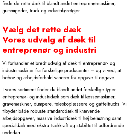
finde de rette dæk til blandt andet entreprenørmaskiner,
gummigeder, truck og industrikøretøjer.
Vælg det rette dæk
Vores udvalg af dæk til
entreprenør og industri
Vi forhandler et bredt udvalg af dæk til entreprenør- og
industrimaskiner fra forskellige producenter – og vi ved, at
behov og arbejdsforhold varierer fra opgave til opgave.
I vores sortiment finder du blandt andet forskellige typer
entreprenør- og industridæk som dæk til læssemaskiner,
gravemaskiner, dumpere, teleskoplæssere og gaffeltrucks. Vi
tilbyder både robuste standarddæk til krævende
arbejdsopgaver, massive industridæk til høj belastning samt
specialdæk med ekstra trækkraft og stabilitet til udfordrende
underlag.