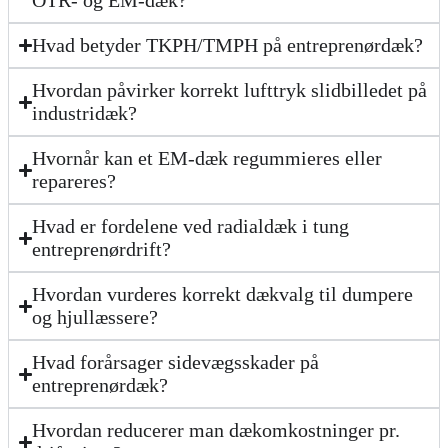
OTR- og EM-dæk?
Hvad betyder TKPH/TMPH på entreprenørdæk?
Hvordan påvirker korrekt lufttryk slidbilledet på
industridæk?
Hvornår kan et EM-dæk regummieres eller
repareres?
Hvad er fordelene ved radialdæk i tung
entreprenørdrift?
Hvordan vurderes korrekt dækvalg til dumpere
og hjullæssere?
Hvad forårsager sidevægsskader på
entreprenørdæk?
Hvordan reducerer man dækomkostninger pr.