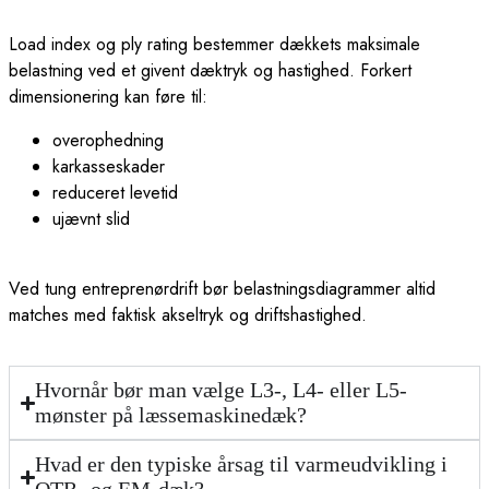
Load index og ply rating bestemmer dækkets maksimale
belastning ved et givent dæktryk og hastighed. Forkert
dimensionering kan føre til:
overophedning
karkasseskader
reduceret levetid
ujævnt slid
Ved tung entreprenørdrift bør belastningsdiagrammer altid
matches med faktisk akseltryk og driftshastighed.
Hvornår bør man vælge L3-, L4- eller L5-
mønster på læssemaskinedæk?
Hvad er den typiske årsag til varmeudvikling i