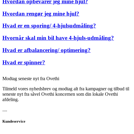
Hvordan opbevarer jeg mine hjul?
Hvordan rengør jeg mine hjul?
Hvad er en sporing/ 4-hjulsudmåling?
Hvornår skal min bil have 4-hjuls-udmåling?
Hvad er afbalancering/ optimering?
Hvad er spinner?
Modtag seneste nyt fra Ovethi
Tilmeld vores nyhedsbrev og modtag alt fra kampagner og tilbud til
seneste nyt fra såvel Ovethi koncernen som din lokale Ovethi
afdeling.
....
Kundeservice