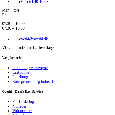
(+45) 64 49 10 63
Man – tors
Fre
07.30 – 16.00
07.30 – 15.30
ovethi@ovethi.dk
Vi svarer indenfor 1-2 hverdage.
Vælg branche
Person- og varevogne
Lastvogne
Landbrug
Entreprenører og industri
Ovethi – Dansk Dæk Service
Find afdeling
Nyheder
Videncenter