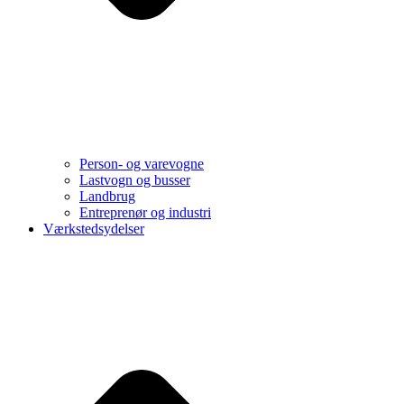
Person- og varevogne
Lastvogn og busser
Landbrug
Entreprenør og industri
Værkstedsydelser