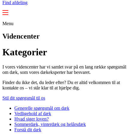
Find afdeling
Menu
Videncenter
Kategorier
I vores videncenter har vi samlet svar på en lang række spørgsmål
om dæk, som vores dækeksperter har besvaret.
Finder du ikke det, du leder efter? Du er altid velkommen til at
kontakte os – vi står klar til at hjælpe dig.
Stil dit spørgsmål til os
Generelle spørgsmål om dæk
Vedligehold af dæk
Hvad siger loven?
Sommerdæk, vinterdæk og helårsdæk
Forstå dit dæk