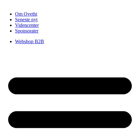
Om Ovethi
Seneste nyt
Videncenter
Sponsorater
Webshop B2B