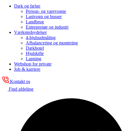
Dæk og fælge
Person- og varevogne
Lastvogn og busser
Landbrug
Entreprenør og industri
Værkstedsydelser
4-hjulsudmåling
Afbalancering og montering
Dækhotel
Hjulskifte
Lapning
Webshop for private
Job & karriere
Kontakt os
Find afdeling