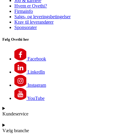
Job & karriere
Hvem er Ovethi?
Firmainfo
Salgs- og leveringsbetingelser
Krav til leverandører
Sponsorater
Følg Ovethi her
Facebook
LinkedIn
Instagram
YouTube
Kundeservice
Vælg branche