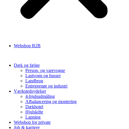
Webshop B2B
Dæk og fælge
Person- og varevogne
Lastvogn og busser
Landbrug
Entreprenør og industri
Værkstedsydelser
4-hjulsudmåling
Afbalancering og montering
Dækhotel
Hjulskifte
Lapning
Webshop for private
Job & karriere