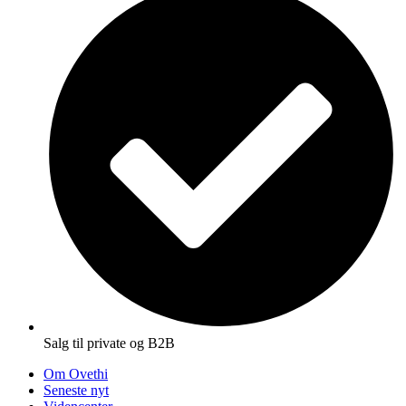
Salg til private og B2B
Om Ovethi
Seneste nyt