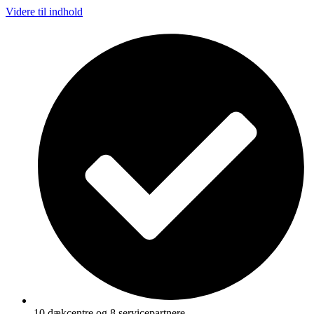
Videre til indhold
10 dækcentre og 8 servicepartnere