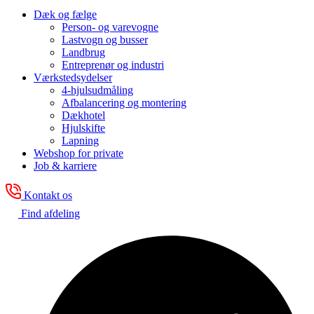
Dæk og fælge
Person- og varevogne
Lastvogn og busser
Landbrug
Entreprenør og industri
Værkstedsydelser
4-hjulsudmåling
Afbalancering og montering
Dækhotel
Hjulskifte
Lapning
Webshop for private
Job & karriere
Kontakt os
Find afdeling