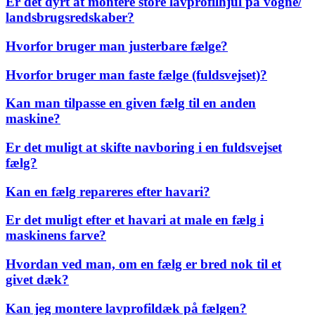
Er det dyrt at montere store lavprofilhjul på vogne/
landsbrugsredskaber?
Hvorfor bruger man justerbare fælge?
Hvorfor bruger man faste fælge (fuldsvejset)?
Kan man tilpasse en given fælg til en anden
maskine?
Er det muligt at skifte navboring i en fuldsvejset
fælg?
Kan en fælg repareres efter havari?
Er det muligt efter et havari at male en fælg i
maskinens farve?
Hvordan ved man, om en fælg er bred nok til et
givet dæk?
Kan jeg montere lavprofildæk på fælgen?