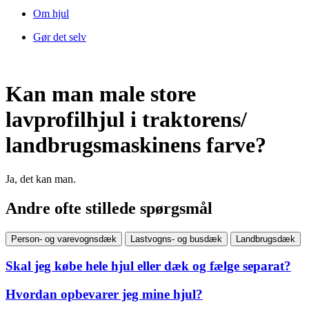
Om hjul
Gør det selv
Kan man male store
lavprofilhjul i traktorens/
landbrugsmaskinens farve?
Ja, det kan man.
Andre ofte stillede spørgsmål
Person- og varevognsdæk
Lastvogns- og busdæk
Landbrugsdæk
Skal jeg købe hele hjul eller dæk og fælge separat?
Hvordan opbevarer jeg mine hjul?