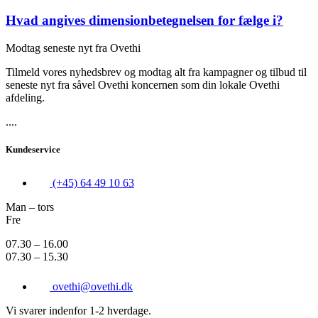
Hvad angives dimensionbetegnelsen for fælge i?
Modtag seneste nyt fra Ovethi
Tilmeld vores nyhedsbrev og modtag alt fra kampagner og tilbud til
seneste nyt fra såvel Ovethi koncernen som din lokale Ovethi
afdeling.
....
Kundeservice
(+45) 64 49 10 63
Man – tors
Fre
07.30 – 16.00
07.30 – 15.30
ovethi@ovethi.dk
Vi svarer indenfor 1-2 hverdage.