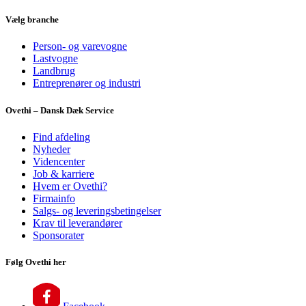
Vælg branche
Person- og varevogne
Lastvogne
Landbrug
Entreprenører og industri
Ovethi – Dansk Dæk Service
Find afdeling
Nyheder
Videncenter
Job & karriere
Hvem er Ovethi?
Firmainfo
Salgs- og leveringsbetingelser
Krav til leverandører
Sponsorater
Følg Ovethi her