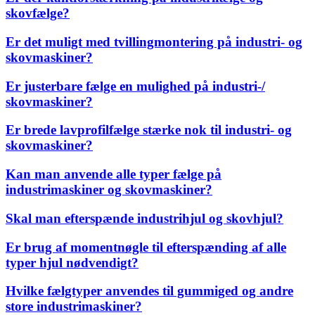
skovfælge?
Er det muligt med tvillingmontering på industri- og
skovmaskiner?
Er justerbare fælge en mulighed på industri-/
skovmaskiner?
Er brede lavprofilfælge stærke nok til industri- og
skovmaskiner?
Kan man anvende alle typer fælge på
industrimaskiner og skovmaskiner?
Skal man efterspænde industrihjul og skovhjul?
Er brug af momentnøgle til efterspænding af alle
typer hjul nødvendigt?
Hvilke fælgtyper anvendes til gummiged og andre
store industrimaskiner?