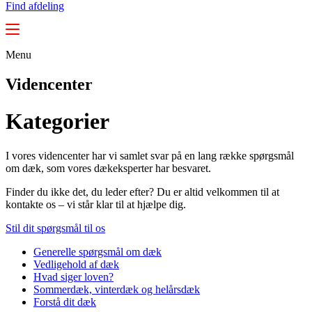
Find afdeling
Menu
Videncenter
Kategorier
I vores videncenter har vi samlet svar på en lang række spørgsmål
om dæk, som vores dækeksperter har besvaret.
Finder du ikke det, du leder efter? Du er altid velkommen til at
kontakte os – vi står klar til at hjælpe dig.
Stil dit spørgsmål til os
Generelle spørgsmål om dæk
Vedligehold af dæk
Hvad siger loven?
Sommerdæk, vinterdæk og helårsdæk
Forstå dit dæk