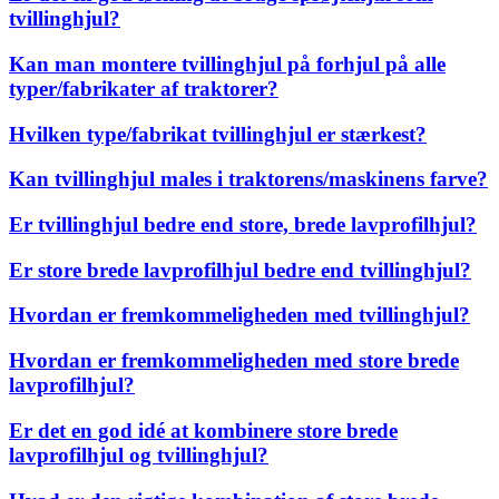
tvillinghjul?
Kan man montere tvillinghjul på forhjul på alle
typer/fabrikater af traktorer?
Hvilken type/fabrikat tvillinghjul er stærkest?
Kan tvillinghjul males i traktorens/maskinens farve?
Er tvillinghjul bedre end store, brede lavprofilhjul?
Er store brede lavprofilhjul bedre end tvillinghjul?
Hvordan er fremkommeligheden med tvillinghjul?
Hvordan er fremkommeligheden med store brede
lavprofilhjul?
Er det en god idé at kombinere store brede
lavprofilhjul og tvillinghjul?