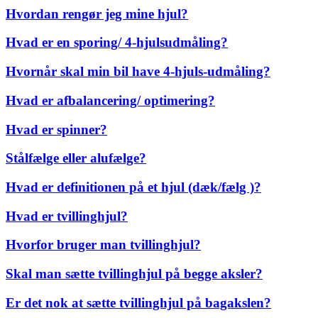
Hvordan rengør jeg mine hjul?
Hvad er en sporing/ 4-hjulsudmåling?
Hvornår skal min bil have 4-hjuls-udmåling?
Hvad er afbalancering/ optimering?
Hvad er spinner?
Stålfælge eller alufælge?
Hvad er definitionen på et hjul (dæk/fælg )?
Hvad er tvillinghjul?
Hvorfor bruger man tvillinghjul?
Skal man sætte tvillinghjul på begge aksler?
Er det nok at sætte tvillinghjul på bagakslen?