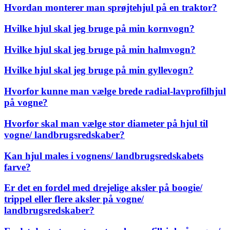
Hvordan monterer man sprøjtehjul på en traktor?
Hvilke hjul skal jeg bruge på min kornvogn?
Hvilke hjul skal jeg bruge på min halmvogn?
Hvilke hjul skal jeg bruge på min gyllevogn?
Hvorfor kunne man vælge brede radial-lavprofilhjul
på vogne?
Hvorfor skal man vælge stor diameter på hjul til
vogne/ landbrugsredskaber?
Kan hjul males i vognens/ landbrugsredskabets
farve?
Er det en fordel med drejelige aksler på boogie/
trippel eller flere aksler på vogne/
landbrugsredskaber?