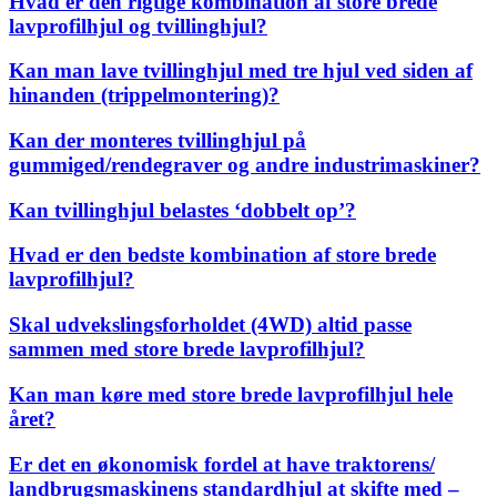
Hvad er den rigtige kombination af store brede
lavprofilhjul og tvillinghjul?
Kan man lave tvillinghjul med tre hjul ved siden af
hinanden (trippelmontering)?
Kan der monteres tvillinghjul på
gummiged/rendegraver og andre industrimaskiner?
Kan tvillinghjul belastes ‘dobbelt op’?
Hvad er den bedste kombination af store brede
lavprofilhjul?
Skal udvekslingsforholdet (4WD) altid passe
sammen med store brede lavprofilhjul?
Kan man køre med store brede lavprofilhjul hele
året?
Er det en økonomisk fordel at have traktorens/
landbrugsmaskinens standardhjul at skifte med –