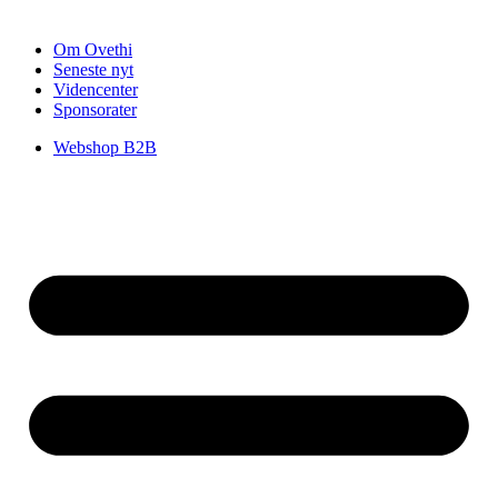
Om Ovethi
Seneste nyt
Videncenter
Sponsorater
Webshop B2B