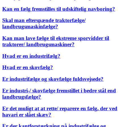
Kan en fælg fremstilles til udskiftelig navboring?
Skal man efterspænde traktorfælge/
landbrugsmaskinfælge?
Kan man lave fælge til ekstreme sporvidder til
traktorer/ landbrugsmaskiner?
Hvad er en industrifælg?
Hvad er en skovfælg?
Er industrifælge og skovfælge fuldsvejsede?
Er industri-/ skovfælge fremstillet i bedre stål end
landbrugsfælge?
Er det muligt at at rette/ reparere en fælg, der ved
havari er slået skæv?
Er der kantforstærkning på industrifælge og