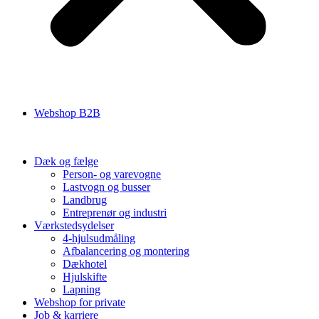
Webshop B2B
Dæk og fælge
Person- og varevogne
Lastvogn og busser
Landbrug
Entreprenør og industri
Værkstedsydelser
4-hjulsudmåling
Afbalancering og montering
Dækhotel
Hjulskifte
Lapning
Webshop for private
Job & karriere