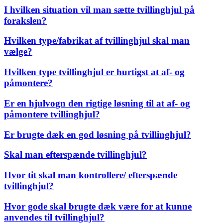
I hvilken situation vil man sætte tvillinghjul på
forakslen?
Hvilken type/fabrikat af tvillinghjul skal man
vælge?
Hvilken type tvillinghjul er hurtigst at af- og
påmontere?
Er en hjulvogn den rigtige løsning til at af- og
påmontere tvillinghjul?
Er brugte dæk en god løsning på tvillinghjul?
Skal man efterspænde tvillinghjul?
Hvor tit skal man kontrollere/ efterspænde
tvillinghjul?
Hvor gode skal brugte dæk være for at kunne
anvendes til tvillinghjul?