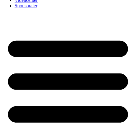
Videncenter
Sponsorater