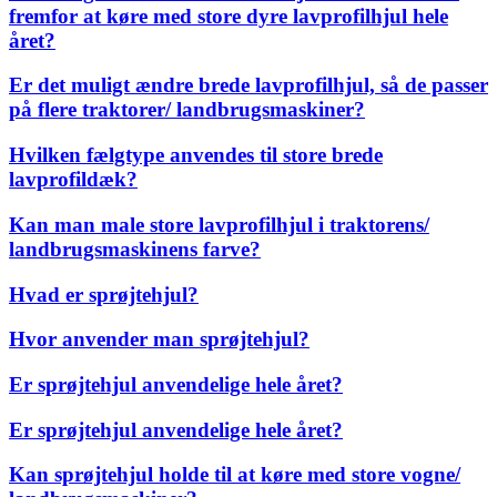
fremfor at køre med store dyre lavprofilhjul hele
året?
Er det muligt ændre brede lavprofilhjul, så de passer
på flere traktorer/ landbrugsmaskiner?
Hvilken fælgtype anvendes til store brede
lavprofildæk?
Kan man male store lavprofilhjul i traktorens/
landbrugsmaskinens farve?
Hvad er sprøjtehjul?
Hvor anvender man sprøjtehjul?
Er sprøjtehjul anvendelige hele året?
Er sprøjtehjul anvendelige hele året?
Kan sprøjtehjul holde til at køre med store vogne/