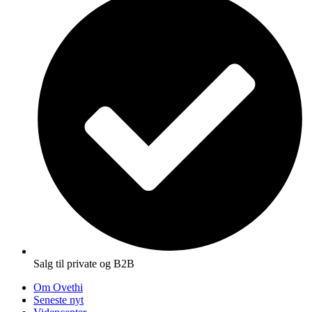
Salg til private og B2B
Om Ovethi
Seneste nyt