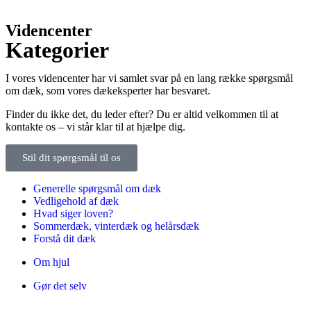
Videncenter
Kategorier
I vores videncenter har vi samlet svar på en lang række spørgsmål
om dæk, som vores dækeksperter har besvaret.
Finder du ikke det, du leder efter? Du er altid velkommen til at
kontakte os – vi står klar til at hjælpe dig.
Stil dit spørgsmål til os
Generelle spørgsmål om dæk
Vedligehold af dæk
Hvad siger loven?
Sommerdæk, vinterdæk og helårsdæk
Forstå dit dæk
Om hjul
Gør det selv