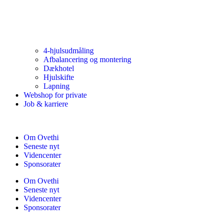
4-hjulsudmåling
Afbalancering og montering
Dækhotel
Hjulskifte
Lapning
Webshop for private
Job & karriere
Om Ovethi
Seneste nyt
Videncenter
Sponsorater
Om Ovethi
Seneste nyt
Videncenter
Sponsorater