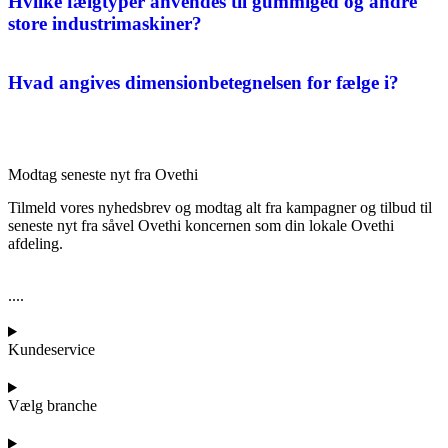
Hvilke fælgtyper anvendes til gummiged og andre
store industrimaskiner?
Hvad angives dimensionbetegnelsen for fælge i?
Modtag seneste nyt fra Ovethi
Tilmeld vores nyhedsbrev og modtag alt fra kampagner og tilbud til
seneste nyt fra såvel Ovethi koncernen som din lokale Ovethi
afdeling.
....
Kundeservice
Vælg branche