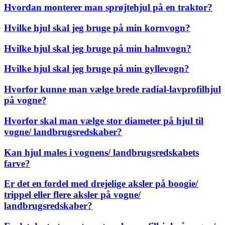
Hvordan monterer man sprøjtehjul på en traktor?
Hvilke hjul skal jeg bruge på min kornvogn?
Hvilke hjul skal jeg bruge på min halmvogn?
Hvilke hjul skal jeg bruge på min gyllevogn?
Hvorfor kunne man vælge brede radial-lavprofilhjul
på vogne?
Hvorfor skal man vælge stor diameter på hjul til
vogne/ landbrugsredskaber?
Kan hjul males i vognens/ landbrugsredskabets
farve?
Er det en fordel med drejelige aksler på boogie/
trippel eller flere aksler på vogne/
landbrugsredskaber?