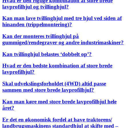
Hvad er den rigtige kombination af store brede
lavprofilhjul og tvillinghjul?
Kan man lave tvillinghjul med tre hjul ved siden af
hinanden (trippelmontering)?
Kan der monteres tvillinghjul på
gummiged/rendegraver og andre industrimaskiner?
Kan tvillinghjul belastes ‘dobbelt op’?
Hvad er den bedste kombination af store brede
lavprofilhjul?
Skal udvekslingsforholdet (4WD) altid passe
sammen med store brede lavprofilhjul?
Kan man køre med store brede lavprofilhjul hele
året?
Er det en økonomisk fordel at have traktorens/
landbrugsmaskinens standardhjul at skifte med –