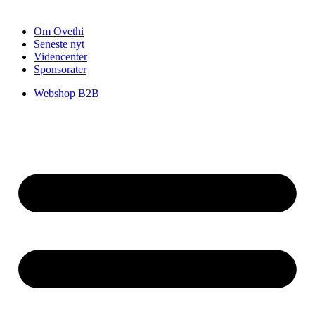
Om Ovethi
Seneste nyt
Videncenter
Sponsorater
Webshop B2B