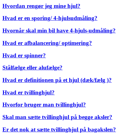
Hvordan rengør jeg mine hjul?
Hvad er en sporing/ 4-hjulsudmåling?
Hvornår skal min bil have 4-hjuls-udmåling?
Hvad er afbalancering/ optimering?
Hvad er spinner?
Stålfælge eller alufælge?
Hvad er definitionen på et hjul (dæk/fælg )?
Hvad er tvillinghjul?
Hvorfor bruger man tvillinghjul?
Skal man sætte tvillinghjul på begge aksler?
Er det nok at sætte tvillinghjul på bagakslen?