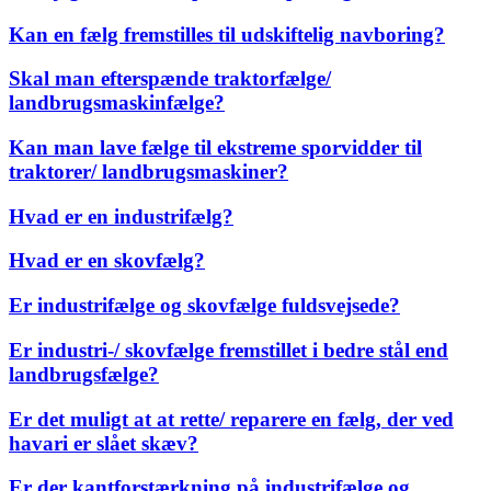
Kan en fælg fremstilles til udskiftelig navboring?
Skal man efterspænde traktorfælge/
landbrugsmaskinfælge?
Kan man lave fælge til ekstreme sporvidder til
traktorer/ landbrugsmaskiner?
Hvad er en industrifælg?
Hvad er en skovfælg?
Er industrifælge og skovfælge fuldsvejsede?
Er industri-/ skovfælge fremstillet i bedre stål end
landbrugsfælge?
Er det muligt at at rette/ reparere en fælg, der ved
havari er slået skæv?
Er der kantforstærkning på industrifælge og