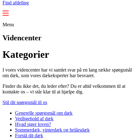
Find afdeling
Menu
Videncenter
Kategorier
I vores videncenter har vi samlet svar på en lang række spørgsmål
om dæk, som vores dækeksperter har besvaret.
Finder du ikke det, du leder efter? Du er altid velkommen til at
kontakte os – vi står klar til at hjælpe dig.
Stil dit spørgsmål til os
Generelle spørgsmål om dæk
Vedligehold af dæk
Hvad siger loven?
Sommerdæk, vinterdæk og helårsdæk
Forstå dit dæk