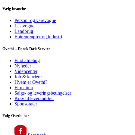
Vælg branche
Person- og varevogne
Lastvogne
Landbrug
Entreprenører og industri
Ovethi – Dansk Dæk Service
Find afdeling
Nyheder
Videncenter
Job & karriere
Hvem er Ovethi?
Firmainfo
Salgs- og leveringsbetingelser
Krav til leverandører
Sponsorater
Følg Ovethi her