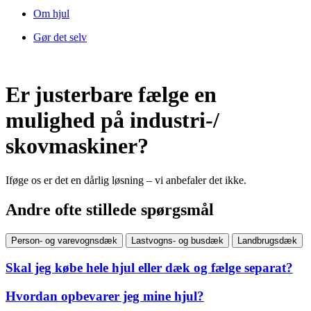
Om hjul
Gør det selv
Er justerbare fælge en
mulighed på industri-/
skovmaskiner?
Iføge os er det en dårlig løsning – vi anbefaler det ikke.
Andre ofte stillede spørgsmål
Person- og varevognsdæk
Lastvogns- og busdæk
Landbrugsdæk
Skal jeg købe hele hjul eller dæk og fælge separat?
Hvordan opbevarer jeg mine hjul?