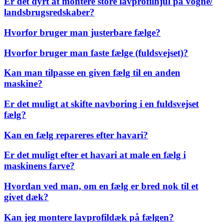
Er det dyrt at montere store lavprofilhjul på vogne/
landsbrugsredskaber?
Hvorfor bruger man justerbare fælge?
Hvorfor bruger man faste fælge (fuldsvejset)?
Kan man tilpasse en given fælg til en anden
maskine?
Er det muligt at skifte navboring i en fuldsvejset
fælg?
Kan en fælg repareres efter havari?
Er det muligt efter et havari at male en fælg i
maskinens farve?
Hvordan ved man, om en fælg er bred nok til et
givet dæk?
Kan jeg montere lavprofildæk på fælgen?