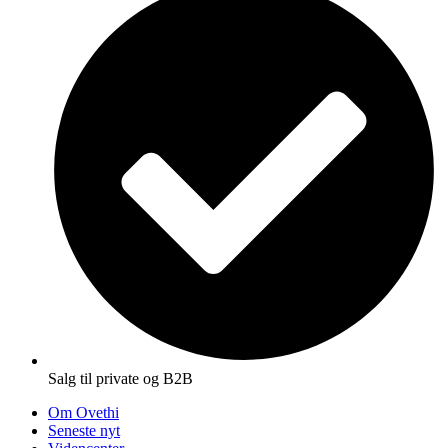
Salg til private og B2B
Om Ovethi
Seneste nyt