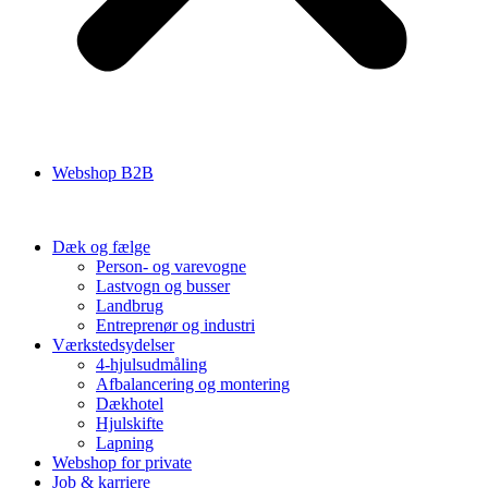
Webshop B2B
Dæk og fælge
Person- og varevogne
Lastvogn og busser
Landbrug
Entreprenør og industri
Værkstedsydelser
4-hjulsudmåling
Afbalancering og montering
Dækhotel
Hjulskifte
Lapning
Webshop for private
Job & karriere