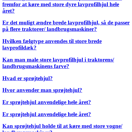
fremfor at køre med store dyre lavprofilhjul hele
året?
Er det muligt ændre brede lavprofilhjul, så de passer
på flere traktorer/ landbrugsmaskiner?
Hvilken fælgtype anvendes til store brede
lavprofildæk?
Kan man male store lavprofilhjul i traktorens/
landbrugsmaskinens farve?
Hvad er sprøjtehjul?
Hvor anvender man sprøjtehjul?
Er sprøjtehjul anvendelige hele året?
Er sprøjtehjul anvendelige hele året?
Kan sprøjtehjul holde til at køre med store vogne/