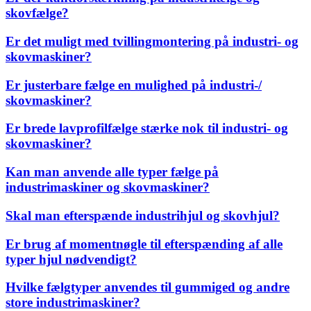
skovfælge?
Er det muligt med tvillingmontering på industri- og
skovmaskiner?
Er justerbare fælge en mulighed på industri-/
skovmaskiner?
Er brede lavprofilfælge stærke nok til industri- og
skovmaskiner?
Kan man anvende alle typer fælge på
industrimaskiner og skovmaskiner?
Skal man efterspænde industrihjul og skovhjul?
Er brug af momentnøgle til efterspænding af alle
typer hjul nødvendigt?
Hvilke fælgtyper anvendes til gummiged og andre
store industrimaskiner?