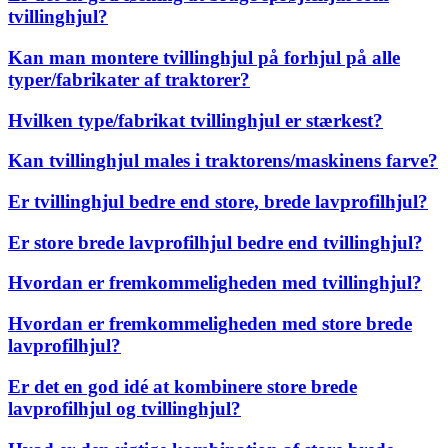
tvillinghjul?
Kan man montere tvillinghjul på forhjul på alle
typer/fabrikater af traktorer?
Hvilken type/fabrikat tvillinghjul er stærkest?
Kan tvillinghjul males i traktorens/maskinens farve?
Er tvillinghjul bedre end store, brede lavprofilhjul?
Er store brede lavprofilhjul bedre end tvillinghjul?
Hvordan er fremkommeligheden med tvillinghjul?
Hvordan er fremkommeligheden med store brede
lavprofilhjul?
Er det en god idé at kombinere store brede
lavprofilhjul og tvillinghjul?