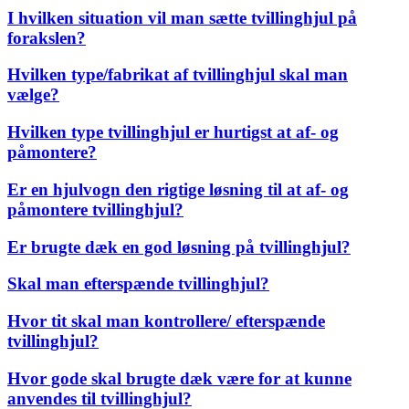
I hvilken situation vil man sætte tvillinghjul på
forakslen?
Hvilken type/fabrikat af tvillinghjul skal man
vælge?
Hvilken type tvillinghjul er hurtigst at af- og
påmontere?
Er en hjulvogn den rigtige løsning til at af- og
påmontere tvillinghjul?
Er brugte dæk en god løsning på tvillinghjul?
Skal man efterspænde tvillinghjul?
Hvor tit skal man kontrollere/ efterspænde
tvillinghjul?
Hvor gode skal brugte dæk være for at kunne
anvendes til tvillinghjul?