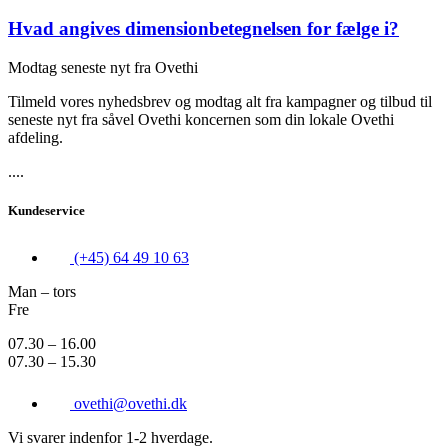
Hvad angives dimensionbetegnelsen for fælge i?
Modtag seneste nyt fra Ovethi
Tilmeld vores nyhedsbrev og modtag alt fra kampagner og tilbud til
seneste nyt fra såvel Ovethi koncernen som din lokale Ovethi
afdeling.
....
Kundeservice
(+45) 64 49 10 63
Man – tors
Fre
07.30 – 16.00
07.30 – 15.30
ovethi@ovethi.dk
Vi svarer indenfor 1-2 hverdage.