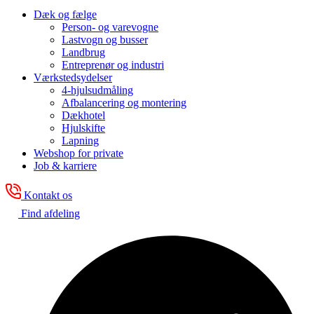
Dæk og fælge
Person- og varevogne
Lastvogn og busser
Landbrug
Entreprenør og industri
Værkstedsydelser
4-hjulsudmåling
Afbalancering og montering
Dækhotel
Hjulskifte
Lapning
Webshop for private
Job & karriere
Kontakt os
Find afdeling