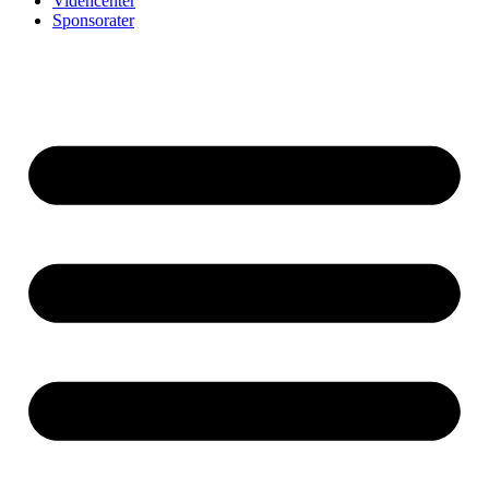
Videncenter
Sponsorater