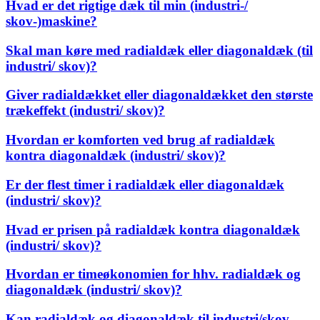
Hvad er det rigtige dæk til min (industri-/
skov-)maskine?
Skal man køre med radialdæk eller diagonaldæk (til
industri/ skov)?
Giver radialdækket eller diagonaldækket den største
trækeffekt (industri/ skov)?
Hvordan er komforten ved brug af radialdæk
kontra diagonaldæk (industri/ skov)?
Er der flest timer i radialdæk eller diagonaldæk
(industri/ skov)?
Hvad er prisen på radialdæk kontra diagonaldæk
(industri/ skov)?
Hvordan er timeøkonomien for hhv. radialdæk og
diagonaldæk (industri/ skov)?
Kan radialdæk og diagonaldæk til industri/skov