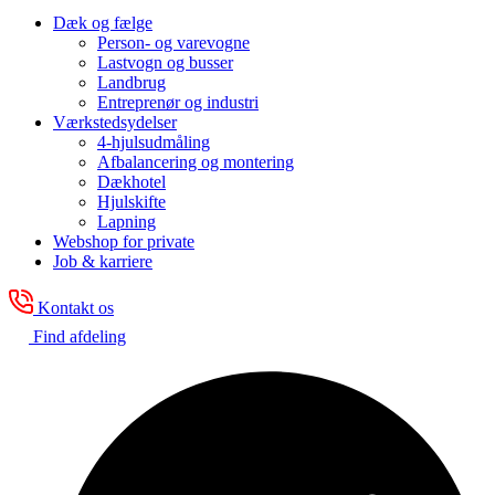
Dæk og fælge
Person- og varevogne
Lastvogn og busser
Landbrug
Entreprenør og industri
Værkstedsydelser
4-hjulsudmåling
Afbalancering og montering
Dækhotel
Hjulskifte
Lapning
Webshop for private
Job & karriere
Kontakt os
Find afdeling