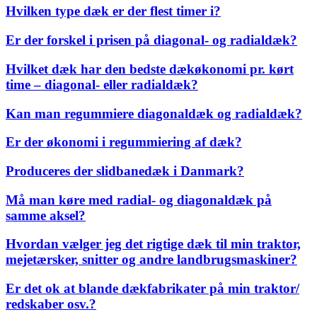
Hvilken type dæk er der flest timer i?
Er der forskel i prisen på diagonal- og radialdæk?
Hvilket dæk har den bedste dækøkonomi pr. kørt
time – diagonal- eller radialdæk?
Kan man regummiere diagonaldæk og radialdæk?
Er der økonomi i regummiering af dæk?
Produceres der slidbanedæk i Danmark?
Må man køre med radial- og diagonaldæk på
samme aksel?
Hvordan vælger jeg det rigtige dæk til min traktor,
mejetærsker, snitter og andre landbrugsmaskiner?
Er det ok at blande dækfabrikater på min traktor/
redskaber osv.?