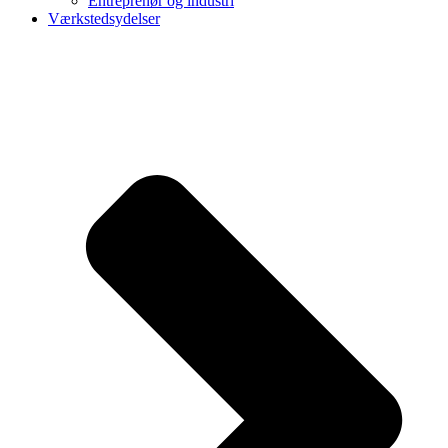
Entreprenør og industri
Værkstedsydelser