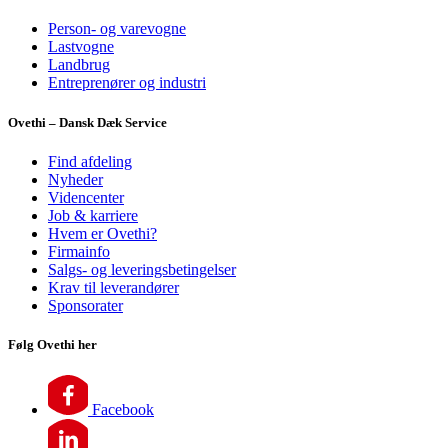
Person- og varevogne
Lastvogne
Landbrug
Entreprenører og industri
Ovethi – Dansk Dæk Service
Find afdeling
Nyheder
Videncenter
Job & karriere
Hvem er Ovethi?
Firmainfo
Salgs- og leveringsbetingelser
Krav til leverandører
Sponsorater
Følg Ovethi her
Facebook