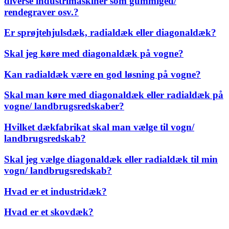
diverse industrimaskiner som gummiged/
rendegraver osv.?
Er sprøjtehjulsdæk, radialdæk eller diagonaldæk?
Skal jeg køre med diagonaldæk på vogne?
Kan radialdæk være en god løsning på vogne?
Skal man køre med diagonaldæk eller radialdæk på
vogne/ landbrugsredskaber?
Hvilket dækfabrikat skal man vælge til vogn/
landbrugsredskab?
Skal jeg vælge diagonaldæk eller radialdæk til min
vogn/ landbrugsredskab?
Hvad er et industridæk?
Hvad er et skovdæk?