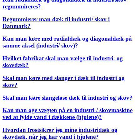
regummireres?
Regummierer man dæk til industri/ skov i
Danmark?
Kan man køre med radialdæk og diagonaldæk på
samme aksel (industri/ skov)?
Hvilket fabrikat skal man vælge til industri- og
skovdæk?
Skal man køre med slanger i dæk til industri og
skov?
Skal man køre slangeløse dæk til industri og skov?
Kan man øge vægten på en industri-/ skovmaskine
ved at fylde vand i dækkene (hjulene)?
Hvordan frostsikrer jeg mine industridæk og
skovdæk, når jeg har vand i hjulene?