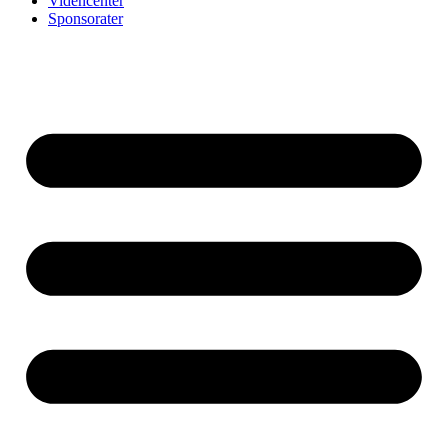
Videncenter
Sponsorater