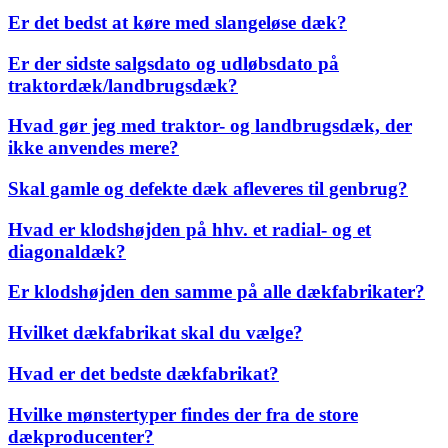
Er det bedst at køre med slangeløse dæk?
Er der sidste salgsdato og udløbsdato på
traktordæk/landbrugsdæk?
Hvad gør jeg med traktor- og landbrugsdæk, der
ikke anvendes mere?
Skal gamle og defekte dæk afleveres til genbrug?
Hvad er klodshøjden på hhv. et radial- og et
diagonaldæk?
Er klodshøjden den samme på alle dækfabrikater?
Hvilket dækfabrikat skal du vælge?
Hvad er det bedste dækfabrikat?
Hvilke mønstertyper findes der fra de store
dækproducenter?