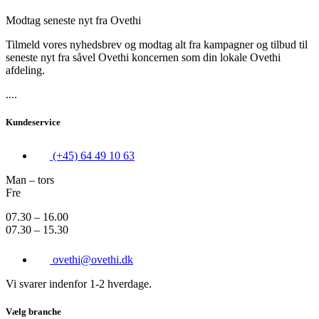
Modtag seneste nyt fra Ovethi
Tilmeld vores nyhedsbrev og modtag alt fra kampagner og tilbud til
seneste nyt fra såvel Ovethi koncernen som din lokale Ovethi
afdeling.
....
Kundeservice
(+45) 64 49 10 63
Man – tors
Fre
07.30 – 16.00
07.30 – 15.30
ovethi@ovethi.dk
Vi svarer indenfor 1-2 hverdage.
Vælg branche