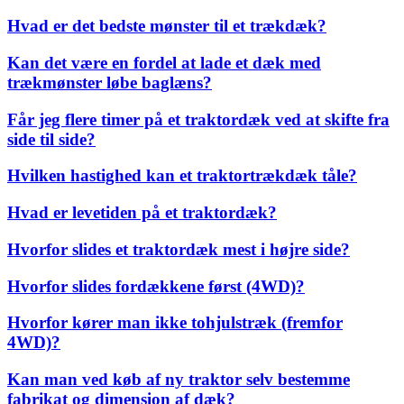
Hvad er det bedste mønster til et trækdæk?
Kan det være en fordel at lade et dæk med
trækmønster løbe baglæns?
Får jeg flere timer på et traktordæk ved at skifte fra
side til side?
Hvilken hastighed kan et traktortrækdæk tåle?
Hvad er levetiden på et traktordæk?
Hvorfor slides et traktordæk mest i højre side?
Hvorfor slides fordækkene først (4WD)?
Hvorfor kører man ikke tohjulstræk (fremfor
4WD)?
Kan man ved køb af ny traktor selv bestemme
fabrikat og dimension af dæk?