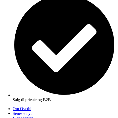
Salg til private og B2B
Om Ovethi
Seneste nyt