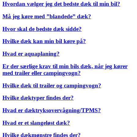
Hvordan vælger jeg det bedste dæk til min bil?
Må jeg køre med ”blandede” dæk?
Hvor skal de bedste dæk sidde?
Hvilke dæk kan min bil køre på?
Hvad er aquaplaning?
Er der særlige krav til min bils dæk, når jeg kører
med trailer eller campingvogn?
Hvilke dæk til trailer og campingvogn?
Hvilke dæktyper findes der?
Hvad er dæktryksovervågning/TPMS?
Hvad er et slangeløst dæk?
Hvilke dækmønstre findes der?