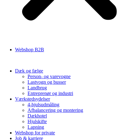
Webshop B2B
Dæk og fælge
Person- og varevogne
Lastvogn og busser
Landbrug
Entreprenør og industri
Værkstedsydelser
4-hjulsudmåling
Afbalancering og montering
Dækhotel
Hjulskifte
Lapning
Webshop for private
Job & karriere