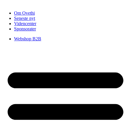
Om Ovethi
Seneste nyt
Videncenter
Sponsorater
Webshop B2B