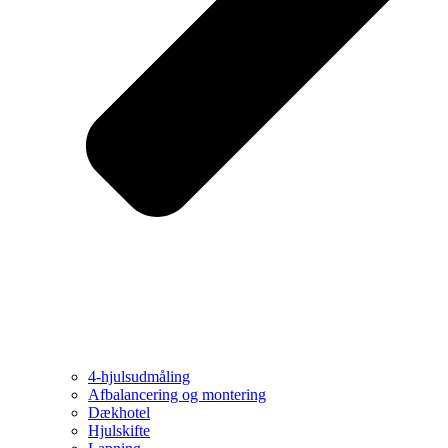
4-hjulsudmåling
Afbalancering og montering
Dækhotel
Hjulskifte