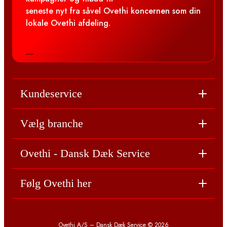
seneste nyt fra såvel Ovethi koncernen som din
lokale Ovethi afdeling.
....
Kundeservice
Vælg branche
Ovethi - Dansk Dæk Service
Følg Ovethi her
Ovethi A/S – Dansk Dæk Service © 2026