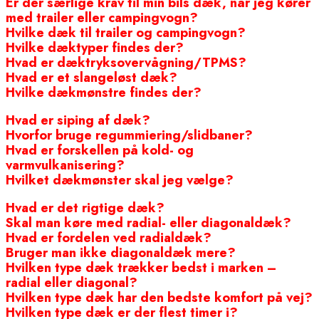
Er der særlige krav til min bils dæk, når jeg kører
med trailer eller campingvogn?
Hvilke dæk til trailer og campingvogn?
Hvilke dæktyper findes der?
Hvad er dæktryksovervågning/TPMS?
Hvad er et slangeløst dæk?
Hvilke dækmønstre findes der?
Hvad er siping af dæk?
Hvorfor bruge regummiering/slidbaner?
Hvad er forskellen på kold- og
varmvulkanisering?
Hvilket dækmønster skal jeg vælge?
Hvad er det rigtige dæk?
Skal man køre med radial- eller diagonaldæk?
Hvad er fordelen ved radialdæk?
Bruger man ikke diagonaldæk mere?
Hvilken type dæk trækker bedst i marken –
radial eller diagonal?
Hvilken type dæk har den bedste komfort på vej?
Hvilken type dæk er der flest timer i?