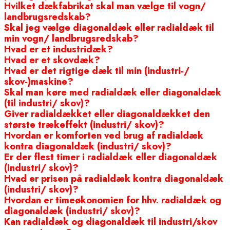
Hvilket dækfabrikat skal man vælge til vogn/
landbrugsredskab?
Skal jeg vælge diagonaldæk eller radialdæk til
min vogn/ landbrugsredskab?
Hvad er et industridæk?
Hvad er et skovdæk?
Hvad er det rigtige dæk til min (industri-/
skov-)maskine?
Skal man køre med radialdæk eller diagonaldæk
(til industri/ skov)?
Giver radialdækket eller diagonaldækket den
største trækeffekt (industri/ skov)?
Hvordan er komforten ved brug af radialdæk
kontra diagonaldæk (industri/ skov)?
Er der flest timer i radialdæk eller diagonaldæk
(industri/ skov)?
Hvad er prisen på radialdæk kontra diagonaldæk
(industri/ skov)?
Hvordan er timeøkonomien for hhv. radialdæk og
diagonaldæk (industri/ skov)?
Kan radialdæk og diagonaldæk til industri/skov