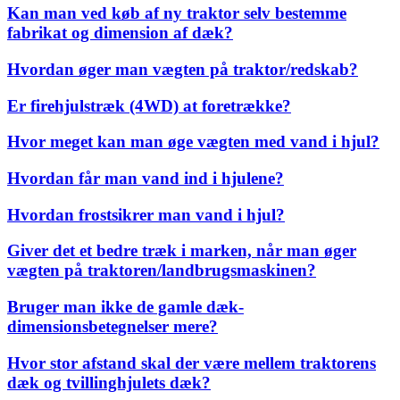
Kan man ved køb af ny traktor selv bestemme
fabrikat og dimension af dæk?
Hvordan øger man vægten på traktor/redskab?
Er firehjulstræk (4WD) at foretrække?
Hvor meget kan man øge vægten med vand i hjul?
Hvordan får man vand ind i hjulene?
Hvordan frostsikrer man vand i hjul?
Giver det et bedre træk i marken, når man øger
vægten på traktoren/landbrugsmaskinen?
Bruger man ikke de gamle dæk-
dimensionsbetegnelser mere?
Hvor stor afstand skal der være mellem traktorens
dæk og tvillinghjulets dæk?