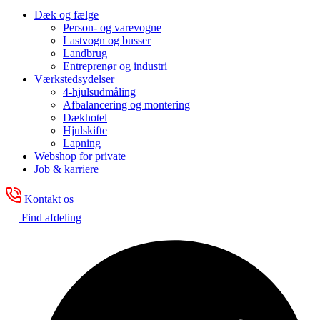
Dæk og fælge
Person- og varevogne
Lastvogn og busser
Landbrug
Entreprenør og industri
Værkstedsydelser
4-hjulsudmåling
Afbalancering og montering
Dækhotel
Hjulskifte
Lapning
Webshop for private
Job & karriere
Kontakt os
Find afdeling