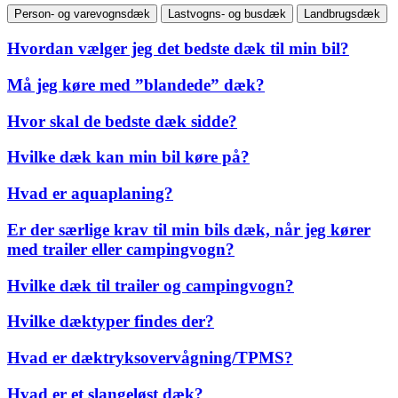
Person- og varevognsdæk
Lastvogns- og busdæk
Landbrugsdæk
Hvordan vælger jeg det bedste dæk til min bil?
Må jeg køre med ”blandede” dæk?
Hvor skal de bedste dæk sidde?
Hvilke dæk kan min bil køre på?
Hvad er aquaplaning?
Er der særlige krav til min bils dæk, når jeg kører
med trailer eller campingvogn?
Hvilke dæk til trailer og campingvogn?
Hvilke dæktyper findes der?
Hvad er dæktryksovervågning/TPMS?
Hvad er et slangeløst dæk?