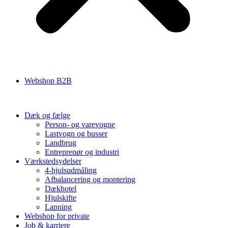
Webshop B2B
Dæk og fælge
Person- og varevogne
Lastvogn og busser
Landbrug
Entreprenør og industri
Værkstedsydelser
4-hjulsudmåling
Afbalancering og montering
Dækhotel
Hjulskifte
Lapning
Webshop for private
Job & karriere