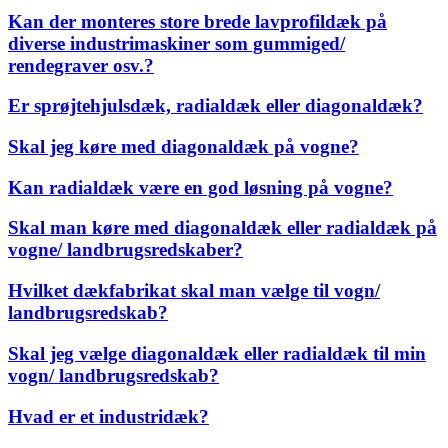
Kan der monteres store brede lavprofildæk på
diverse industrimaskiner som gummiged/
rendegraver osv.?
Er sprøjtehjulsdæk, radialdæk eller diagonaldæk?
Skal jeg køre med diagonaldæk på vogne?
Kan radialdæk være en god løsning på vogne?
Skal man køre med diagonaldæk eller radialdæk på
vogne/ landbrugsredskaber?
Hvilket dækfabrikat skal man vælge til vogn/
landbrugsredskab?
Skal jeg vælge diagonaldæk eller radialdæk til min
vogn/ landbrugsredskab?
Hvad er et industridæk?