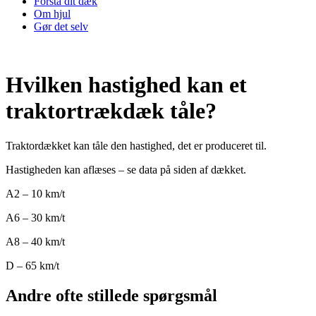
Forstå dit dæk
Om hjul
Gør det selv
Hvilken hastighed kan et
traktortrækdæk tåle?
Traktordækket kan tåle den hastighed, det er produceret til.
Hastigheden kan aflæses – se data på siden af dækket.
A2 – 10 km/t
A6 – 30 km/t
A8 – 40 km/t
D – 65 km/t
Andre ofte stillede spørgsmål