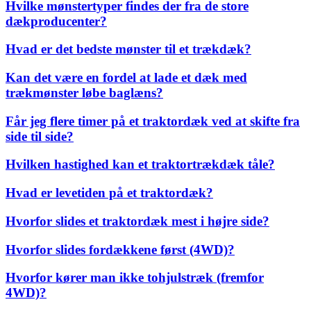
Hvilke mønstertyper findes der fra de store
dækproducenter?
Hvad er det bedste mønster til et trækdæk?
Kan det være en fordel at lade et dæk med
trækmønster løbe baglæns?
Får jeg flere timer på et traktordæk ved at skifte fra
side til side?
Hvilken hastighed kan et traktortrækdæk tåle?
Hvad er levetiden på et traktordæk?
Hvorfor slides et traktordæk mest i højre side?
Hvorfor slides fordækkene først (4WD)?
Hvorfor kører man ikke tohjulstræk (fremfor
4WD)?