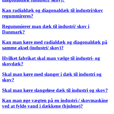
Kan radialdæk og diagonaldæk til industri/skov
regummireres?
Regummierer man dæk til industri/ skov i
Danmark?
Kan man køre med radialdæk og diagonaldæk på
samme aksel (industri/ skov)?
Hvilket fabrikat skal man vælge til industri- og
skovdæk?
Skal man køre med slanger i dæk til industri og
skov?
Skal man køre slangeløse dæk til industri og skov?
Kan man øge vægten på en industri-/ skovmaskine
ved at fylde vand i dækkene (hjulene)?