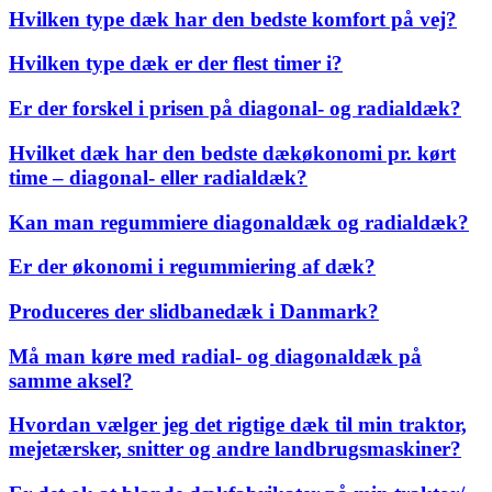
Hvilken type dæk har den bedste komfort på vej?
Hvilken type dæk er der flest timer i?
Er der forskel i prisen på diagonal- og radialdæk?
Hvilket dæk har den bedste dækøkonomi pr. kørt
time – diagonal- eller radialdæk?
Kan man regummiere diagonaldæk og radialdæk?
Er der økonomi i regummiering af dæk?
Produceres der slidbanedæk i Danmark?
Må man køre med radial- og diagonaldæk på
samme aksel?
Hvordan vælger jeg det rigtige dæk til min traktor,
mejetærsker, snitter og andre landbrugsmaskiner?