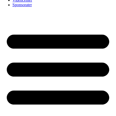
Videncenter
Sponsorater