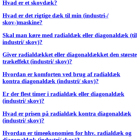
Hvad er et skovdæk?
Hvad er det rigtige dæk til min (industri-/
skov-)maskine?
Skal man køre med radialdæk eller diagonaldæk (til
industri/ skov)?
Giver radialdækket eller diagonaldækket den største
trækeffekt (industri/ skov)?
Hvordan er komforten ved brug af radialdæk
kontra diagonaldæk (industri/ skov)?
Er der flest timer i radialdæk eller diagonaldæk
(industri/ skov)?
Hvad er prisen på radialdæk kontra diagonaldæk
(industri/ skov)?
Hvordan er timeøkonomien for hhv. radialdæk og
diagonaldæk (industri/ skov)?