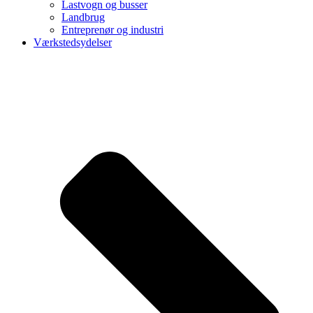
Lastvogn og busser
Landbrug
Entreprenør og industri
Værkstedsydelser