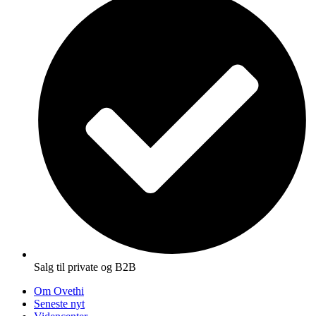
Salg til private og B2B
Om Ovethi
Seneste nyt