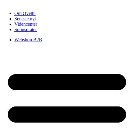
Om Ovethi
Seneste nyt
Videncenter
Sponsorater
Webshop B2B