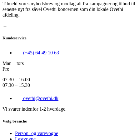
Tilmeld vores nyhedsbrev og modtag alt fra kampagner og tilbud til
seneste nyt fra såvel Ovethi koncernen som din lokale Ovethi
afdeling.
....
Kundeservice
(+45) 64 49 10 63
Man – tors
Fre
07.30 – 16.00
07.30 – 15.30
ovethi@ovethi.dk
Vi svarer indenfor 1-2 hverdage.
Vælg branche
Person- og varevogne
Lastvogne