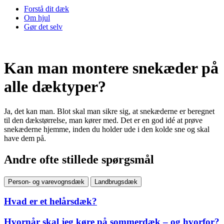
Forstå dit dæk
Om hjul
Gør det selv
Kan man montere snekæder på
alle dæktyper?
Ja, det kan man. Blot skal man sikre sig, at snekæderne er beregnet
til den dækstørrelse, man kører med. Det er en god idé at prøve
snekæderne hjemme, inden du holder ude i den kolde sne og skal
have dem på.
Andre ofte stillede spørgsmål
Person- og varevognsdæk
Landbrugsdæk
Hvad er et helårsdæk?
Hvornår skal jeg køre på sommerdæk – og hvorfor?