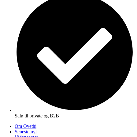
Salg til private og B2B
Om Ovethi
Seneste nyt