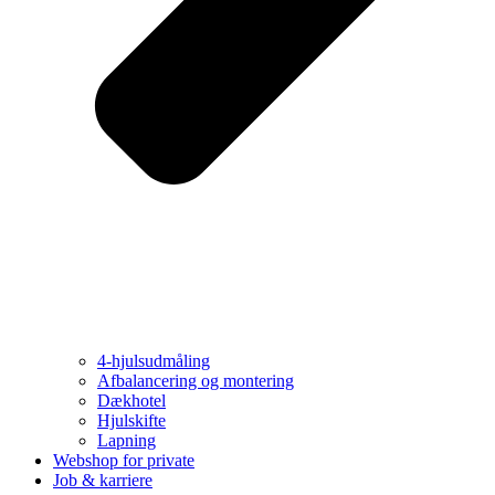
4-hjulsudmåling
Afbalancering og montering
Dækhotel
Hjulskifte
Lapning
Webshop for private
Job & karriere