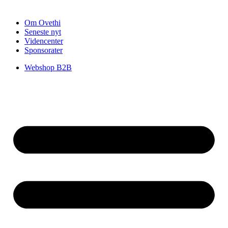
Om Ovethi
Seneste nyt
Videncenter
Sponsorater
Webshop B2B