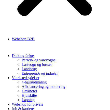
Webshop B2B
Dæk og fælge
Person- og varevogne
Lastvogn og busser
Landbrug
Entreprenør og industri
Værkstedsydelser
4-hjulsudmåling
Afbalancering og montering
Dækhotel
Hjulskifte
Lapning
Webshop for private
Job & karriere