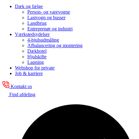
Dæk og fælge
Person- og varevogne
Lastvogn og busser
Landbrug
Entreprenør og industri
Værkstedsydelser
4-hjulsudmåling
Afbalancering og montering
Dækhotel
Hjulskifte
Lapning
Webshop for private
Job & karriere
Kontakt os
Find afdeling