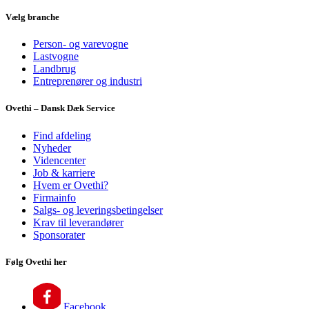
Vælg branche
Person- og varevogne
Lastvogne
Landbrug
Entreprenører og industri
Ovethi – Dansk Dæk Service
Find afdeling
Nyheder
Videncenter
Job & karriere
Hvem er Ovethi?
Firmainfo
Salgs- og leveringsbetingelser
Krav til leverandører
Sponsorater
Følg Ovethi her
Facebook