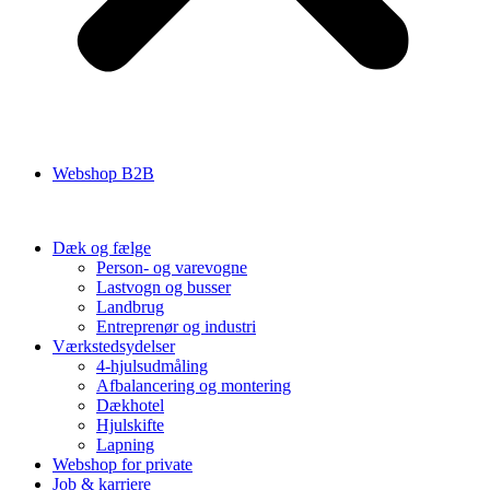
Webshop B2B
Dæk og fælge
Person- og varevogne
Lastvogn og busser
Landbrug
Entreprenør og industri
Værkstedsydelser
4-hjulsudmåling
Afbalancering og montering
Dækhotel
Hjulskifte
Lapning
Webshop for private
Job & karriere