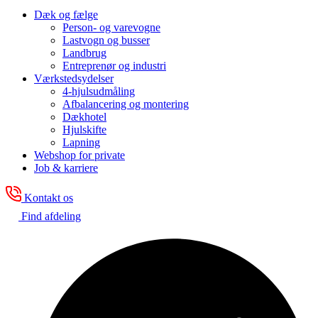
Dæk og fælge
Person- og varevogne
Lastvogn og busser
Landbrug
Entreprenør og industri
Værkstedsydelser
4-hjulsudmåling
Afbalancering og montering
Dækhotel
Hjulskifte
Lapning
Webshop for private
Job & karriere
Kontakt os
Find afdeling