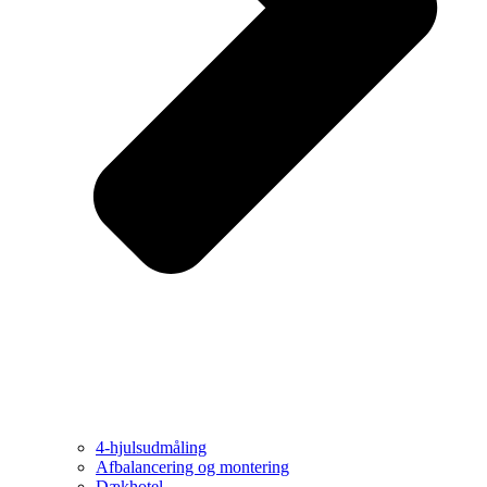
4-hjulsudmåling
Afbalancering og montering
Dækhotel