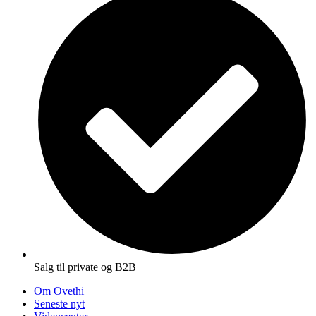
Salg til private og B2B
Om Ovethi
Seneste nyt