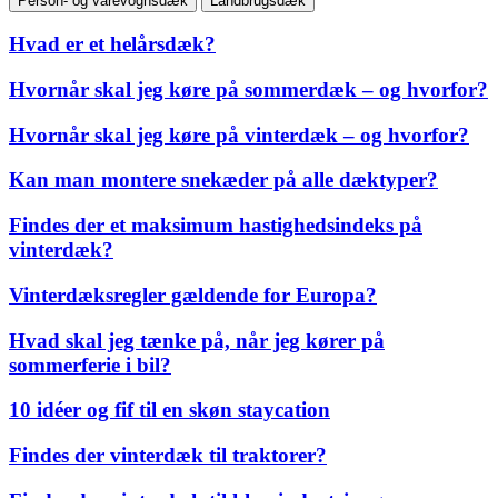
Person- og varevognsdæk
Landbrugsdæk
Hvad er et helårsdæk?
Hvornår skal jeg køre på sommerdæk – og hvorfor?
Hvornår skal jeg køre på vinterdæk – og hvorfor?
Kan man montere snekæder på alle dæktyper?
Findes der et maksimum hastighedsindeks på
vinterdæk?
Vinterdæksregler gældende for Europa?
Hvad skal jeg tænke på, når jeg kører på
sommerferie i bil?
10 idéer og fif til en skøn staycation
Findes der vinterdæk til traktorer?