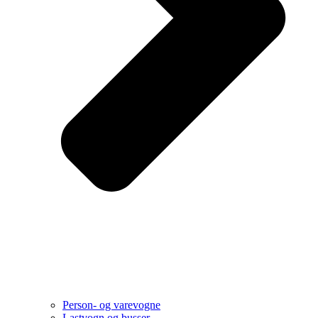
Person- og varevogne
Lastvogn og busser