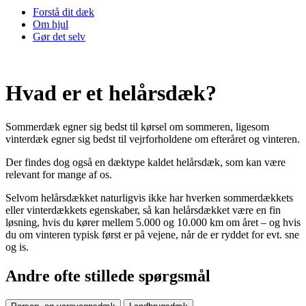
Forstå dit dæk
Om hjul
Gør det selv
Hvad er et helårsdæk?
Sommerdæk egner sig bedst til kørsel om sommeren, ligesom
vinterdæk egner sig bedst til vejrforholdene om efteråret og vinteren.
Der findes dog også en dæktype kaldet helårsdæk, som kan være
relevant for mange af os.
Selvom helårsdækket naturligvis ikke har hverken sommerdækkets
eller vinterdækkets egenskaber, så kan helårsdækket være en fin
løsning, hvis du kører mellem 5.000 og 10.000 km om året – og hvis
du om vinteren typisk først er på vejene, når de er ryddet for evt. sne
og is.
Andre ofte stillede spørgsmål