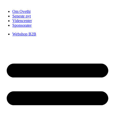
Om Ovethi
Seneste nyt
Videncenter
Sponsorater
Webshop B2B