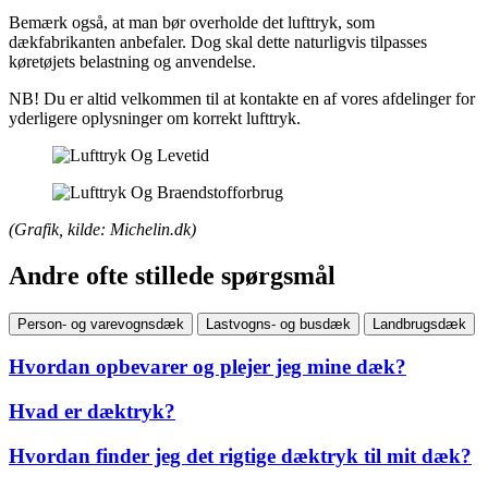
Bemærk også, at man bør overholde det lufttryk, som
dækfabrikanten anbefaler. Dog skal dette naturligvis tilpasses
køretøjets belastning og anvendelse.
NB! Du er altid velkommen til at kontakte en af vores afdelinger for
yderligere oplysninger om korrekt lufttryk.
(Grafik, kilde: Michelin.dk)
Andre ofte stillede spørgsmål
Person- og varevognsdæk
Lastvogns- og busdæk
Landbrugsdæk
Hvordan opbevarer og plejer jeg mine dæk?
Hvad er dæktryk?
Hvordan finder jeg det rigtige dæktryk til mit dæk?