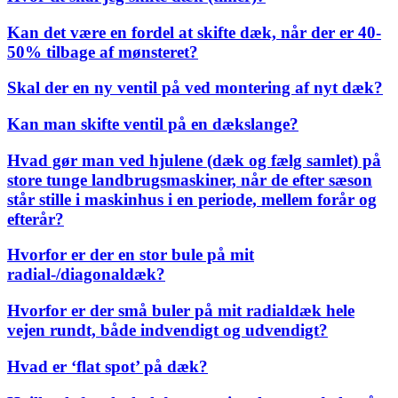
Kan det være en fordel at skifte dæk, når der er 40-
50% tilbage af mønsteret?
Skal der en ny ventil på ved montering af nyt dæk?
Kan man skifte ventil på en dækslange?
Hvad gør man ved hjulene (dæk og fælg samlet) på
store tunge landbrugsmaskiner, når de efter sæson
står stille i maskinhus i en periode, mellem forår og
efterår?
Hvorfor er der en stor bule på mit
radial-/diagonaldæk?
Hvorfor er der små buler på mit radialdæk hele
vejen rundt, både indvendigt og udvendigt?
Hvad er ‘flat spot’ på dæk?