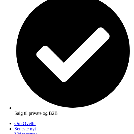
Salg til private og B2B
Om Ovethi
Seneste nyt