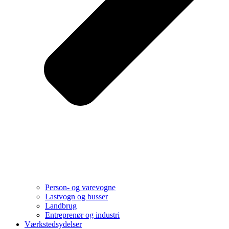
Person- og varevogne
Lastvogn og busser
Landbrug
Entreprenør og industri
Værkstedsydelser