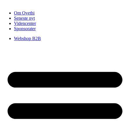
Om Ovethi
Seneste nyt
Videncenter
Sponsorater
Webshop B2B