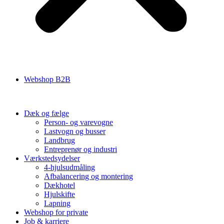
Webshop B2B
Dæk og fælge
Person- og varevogne
Lastvogn og busser
Landbrug
Entreprenør og industri
Værkstedsydelser
4-hjulsudmåling
Afbalancering og montering
Dækhotel
Hjulskifte
Lapning
Webshop for private
Job & karriere