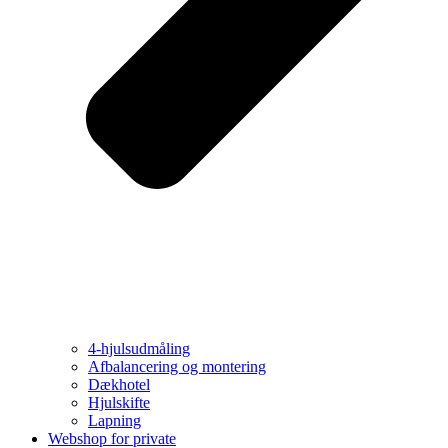
4-hjulsudmåling
Afbalancering og montering
Dækhotel
Hjulskifte
Lapning
Webshop for private