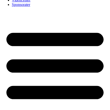
Videncenter
Sponsorater