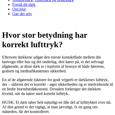
Forstå dit dæk
Om hjul
Gør det selv
Hvor stor betydning har
korrekt lufttryk?
Eftersom dækkene udgør den eneste kontaktflade mellem din
lastvogn eller bus og det underlag, den kører på, er det selvsagt
afgørende, at disse dæk er i topform af hensyn til både førerens,
godsets og medtrafikanternes sikkerhed.
En af de afgørende faktorer for godt vejgreb er dækkenes lufttryk,
der – såfremt det er korrekt – øger sikkerheden og er medvirkende til
en bedre brændstoføkonomi. Desuden forlænger det dækkets
levetid, når du kører med korrekt lufttryk.
HUSK: Et dæk taber helt naturligt en lille del af lufttrykket over tid.
Af den grund er det vigtigt, at man jævnligt, fx en gang om
måneden, får det kontrolleret.