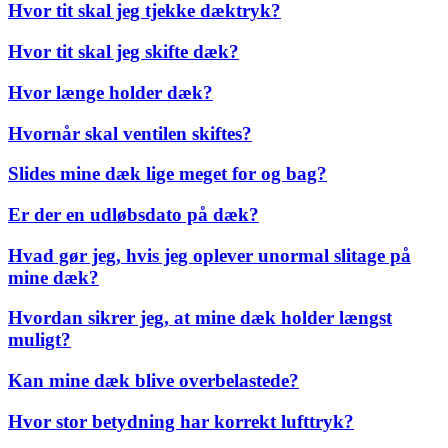
Hvor tit skal jeg tjekke dæktryk?
Hvor tit skal jeg skifte dæk?
Hvor længe holder dæk?
Hvornår skal ventilen skiftes?
Slides mine dæk lige meget for og bag?
Er der en udløbsdato på dæk?
Hvad gør jeg, hvis jeg oplever unormal slitage på
mine dæk?
Hvordan sikrer jeg, at mine dæk holder længst
muligt?
Kan mine dæk blive overbelastede?
Hvor stor betydning har korrekt lufttryk?