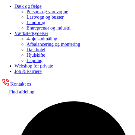
Dæk og fælge
Person- og varevogne
Lastvogn og busser
Landbrug
Entreprenør og industri
Værkstedsydelser
4-hjulsudmåling
Afbalancering og montering
Dækhotel
Hjulskifte
Lapning
Webshop for private
Job & karriere
Kontakt os
Find afdeling