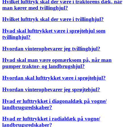
Hvilket lufttryk skal der være i traktorens dæk, når
man kører med tvillinghjul?
Hvilket lufttryk skal der være i tvillinghjul?
Hvad skal lufttrykket være i sprøjtehjul som
tvillinghjul?
Hvordan vinteropbevarer jeg tvillinghjul?
Hvad skal man være opmærksom på, når man
pumper traktor- og landbrugshjul?
Hvordan skal lufttrykket være i sprøjtehjul?
Hvordan vinteropbevarer jeg sprøjtehjul?
Hvad er lufttrykket i diagonaldæk på vogne/
landbrugsredskaber?
Hvad er lufttrykket i radialdæk på vogne/
landbrugsredskaber?