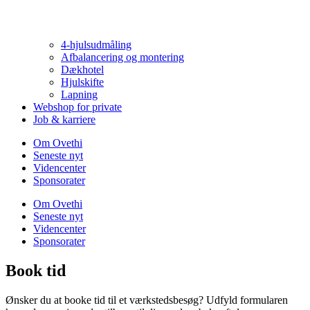
4-hjulsudmåling
Afbalancering og montering
Dækhotel
Hjulskifte
Lapning
Webshop for private
Job & karriere
Om Ovethi
Seneste nyt
Videncenter
Sponsorater
Om Ovethi
Seneste nyt
Videncenter
Sponsorater
Book tid
Ønsker du at booke tid til et værkstedsbesøg? Udfyld formularen