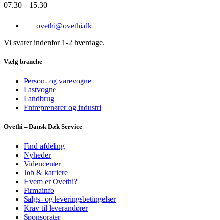
07.30 – 15.30
ovethi@ovethi.dk
Vi svarer indenfor 1-2 hverdage.
Vælg branche
Person- og varevogne
Lastvogne
Landbrug
Entreprenører og industri
Ovethi – Dansk Dæk Service
Find afdeling
Nyheder
Videncenter
Job & karriere
Hvem er Ovethi?
Firmainfo
Salgs- og leveringsbetingelser
Krav til leverandører
Sponsorater