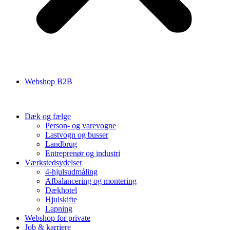
Webshop B2B
Dæk og fælge
Person- og varevogne
Lastvogn og busser
Landbrug
Entreprenør og industri
Værkstedsydelser
4-hjulsudmåling
Afbalancering og montering
Dækhotel
Hjulskifte
Lapning
Webshop for private
Job & karriere