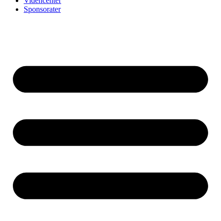
Videncenter
Sponsorater