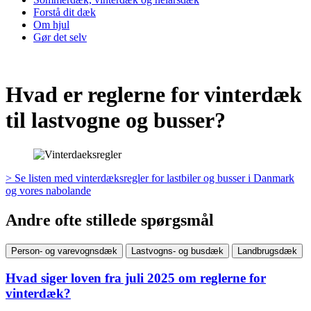
Forstå dit dæk
Om hjul
Gør det selv
Hvad er reglerne for vinterdæk
til lastvogne og busser?
> Se listen med vinterdæksregler for lastbiler og busser i Danmark
og vores nabolande
Andre ofte stillede spørgsmål
Person- og varevognsdæk
Lastvogns- og busdæk
Landbrugsdæk
Hvad siger loven fra juli 2025 om reglerne for
vinterdæk?