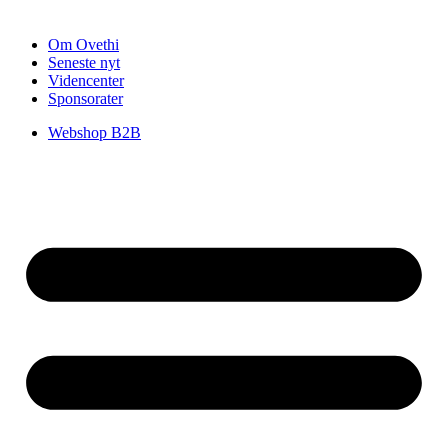
Om Ovethi
Seneste nyt
Videncenter
Sponsorater
Webshop B2B