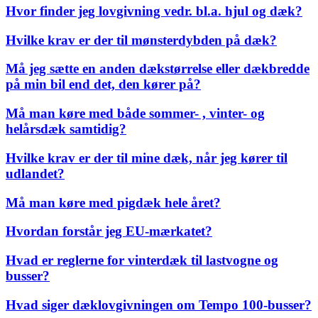
Hvor finder jeg lovgivning vedr. bl.a. hjul og dæk?
Hvilke krav er der til mønsterdybden på dæk?
Må jeg sætte en anden dækstørrelse eller dækbredde
på min bil end det, den kører på?
Må man køre med både sommer- , vinter- og
helårsdæk samtidig?
Hvilke krav er der til mine dæk, når jeg kører til
udlandet?
Må man køre med pigdæk hele året?
Hvordan forstår jeg EU-mærkatet?
Hvad er reglerne for vinterdæk til lastvogne og
busser?
Hvad siger dæklovgivningen om Tempo 100-busser?