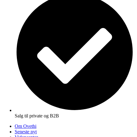
Salg til private og B2B
Om Ovethi
Seneste nyt