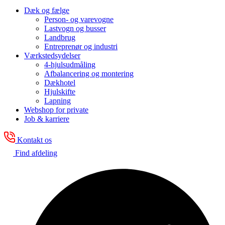
Dæk og fælge
Person- og varevogne
Lastvogn og busser
Landbrug
Entreprenør og industri
Værkstedsydelser
4-hjulsudmåling
Afbalancering og montering
Dækhotel
Hjulskifte
Lapning
Webshop for private
Job & karriere
Kontakt os
Find afdeling