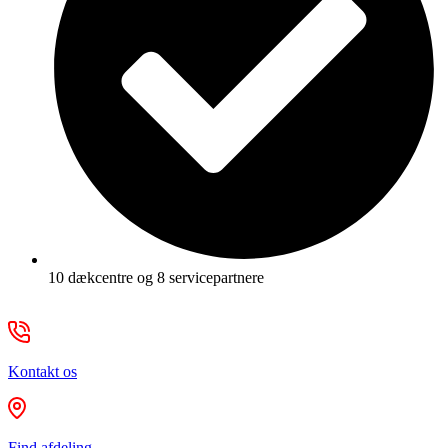
10 dækcentre og 8 servicepartnere
Kontakt os
Find afdeling