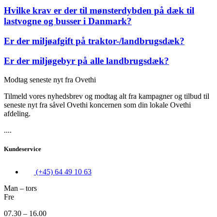
Hvilke krav er der til mønsterdybden på dæk til
lastvogne og busser i Danmark?
Er der miljøafgift på traktor-/landbrugsdæk?
Er der miljøgebyr på alle landbrugsdæk?
Modtag seneste nyt fra Ovethi
Tilmeld vores nyhedsbrev og modtag alt fra kampagner og tilbud til
seneste nyt fra såvel Ovethi koncernen som din lokale Ovethi
afdeling.
....
Kundeservice
(+45) 64 49 10 63
Man – tors
Fre
07.30 – 16.00