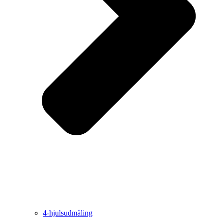
4-hjulsudmåling