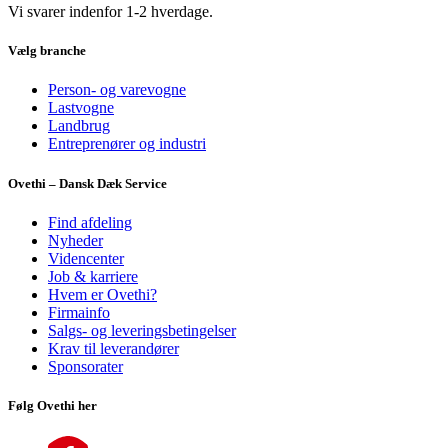
Vi svarer indenfor 1-2 hverdage.
Vælg branche
Person- og varevogne
Lastvogne
Landbrug
Entreprenører og industri
Ovethi – Dansk Dæk Service
Find afdeling
Nyheder
Videncenter
Job & karriere
Hvem er Ovethi?
Firmainfo
Salgs- og leveringsbetingelser
Krav til leverandører
Sponsorater
Følg Ovethi her