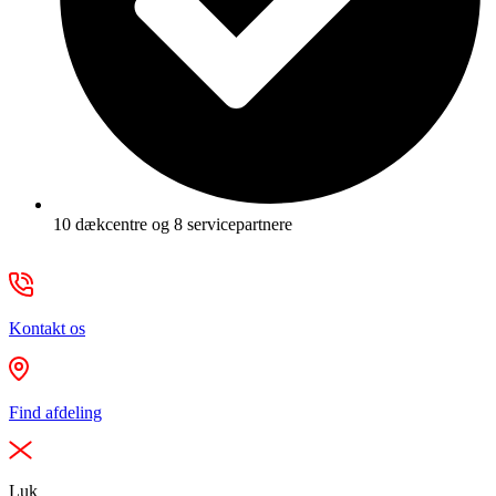
10 dækcentre og 8 servicepartnere
Kontakt os
Find afdeling
Luk