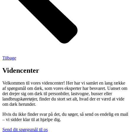
Tilbage
Videncenter
Velkommen til vores videncenter! Her har vi samlet en lang række
af spørgsmål om dæk, som vores eksperter har besvaret. Uanset om
det drejer sig om dæk til personbiler, lastvogne, busser eller
landbrugskøretøjer, finder du stort set alt, hvad der er værd at vide
om dæk herunder.
Hvis du ikke finder svar på det, du søger, så send os endelig en mail
– vi sidder klar til at hjælpe dig.
Send dit spørgsmål til os