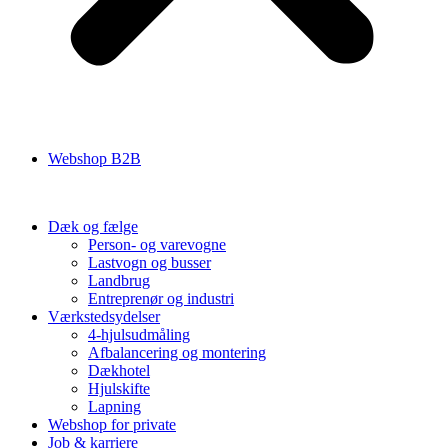
Webshop B2B
Dæk og fælge
Person- og varevogne
Lastvogn og busser
Landbrug
Entreprenør og industri
Værkstedsydelser
4-hjulsudmåling
Afbalancering og montering
Dækhotel
Hjulskifte
Lapning
Webshop for private
Job & karriere