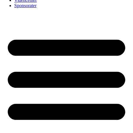
Videncenter
Sponsorater