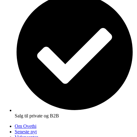
Salg til private og B2B
Om Ovethi
Seneste nyt