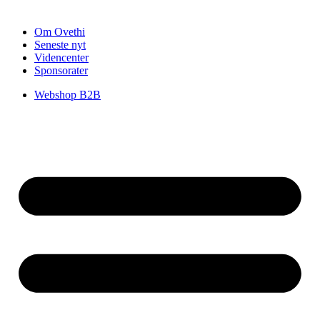
Om Ovethi
Seneste nyt
Videncenter
Sponsorater
Webshop B2B