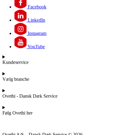
Facebook
LinkedIn
Instagram
YouTube
Kundeservice
Vælg branche
Ovethi - Dansk Dæk Service
Følg Ovethi her
Ovethi A/S – Dansk Dæk Service © 2026