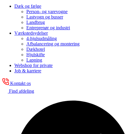
Dæk og fælge
Person- og varevogne
Lastvogn og busser
Landbrug
Entreprenør og industri
Værkstedsydelser
4-hjulsudmåling
Afbalancering og montering
Dækhotel
Hjulskifte
Lapning
Webshop for private
Job & karriere
Kontakt os
Find afdeling