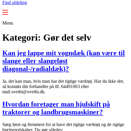
Find afdeling
Menu
Kategori:
Gør det selv
Kan jeg lappe mit vogndæk (kan være til
slange eller slangeløst
diagonal-/radialdæk)?
Ja, det kan man, hvis man har det rigtige værktøj. Har du ikke det,
så kontakt din forhandler på tlf. 64491063 eller
mail ovethi@ovethi.dk.
Hvordan foretager man hjulskift på
traktorer og landbrugsmaskiner?
Sørg først og fremmest for at have det rigtige værktøj og de rigtige
hjælperedskaber. Du gør således: