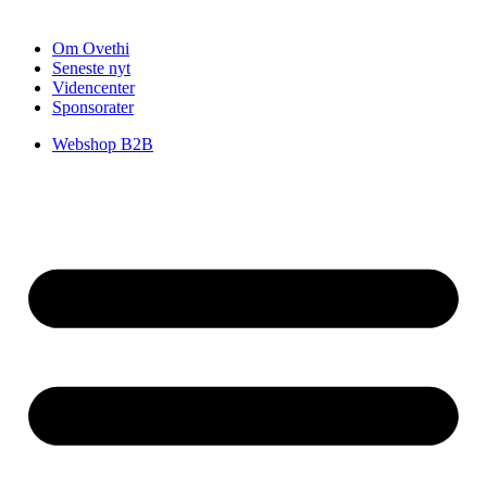
Om Ovethi
Seneste nyt
Videncenter
Sponsorater
Webshop B2B