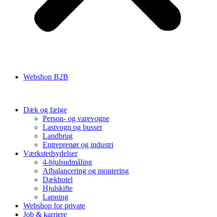
Webshop B2B
Dæk og fælge
Person- og varevogne
Lastvogn og busser
Landbrug
Entreprenør og industri
Værkstedsydelser
4-hjulsudmåling
Afbalancering og montering
Dækhotel
Hjulskifte
Lapning
Webshop for private
Job & karriere