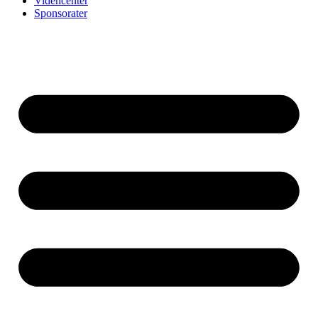
Videncenter
Sponsorater