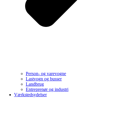
Person- og varevogne
Lastvogn og busser
Landbrug
Entreprenør og industri
Værkstedsydelser