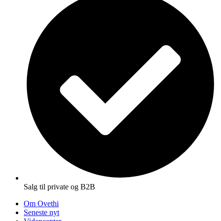
Salg til private og B2B
Om Ovethi
Seneste nyt