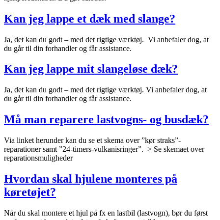
Kan jeg lappe et dæk med slange?
Ja, det kan du godt – med det rigtige værktøj. Vi anbefaler dog, at
du går til din forhandler og får assistance.
Kan jeg lappe mit slangeløse dæk?
Ja, det kan du godt – med det rigtige værktøj. Vi anbefaler dog, at
du går til din forhandler og får assistance.
Må man reparere lastvogns- og busdæk?
Via linket herunder kan du se et skema over ”kør straks”-
reparationer samt ”24-timers-vulkanisringer”. > Se skemaet over
reparationsmuligheder
Hvordan skal hjulene monteres på
køretøjet?
Når du skal montere et hjul på fx en lastbil (lastvogn), bør du først