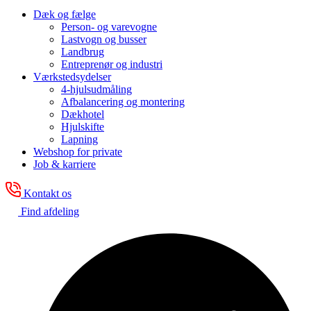
Dæk og fælge
Person- og varevogne
Lastvogn og busser
Landbrug
Entreprenør og industri
Værkstedsydelser
4-hjulsudmåling
Afbalancering og montering
Dækhotel
Hjulskifte
Lapning
Webshop for private
Job & karriere
Kontakt os
Find afdeling