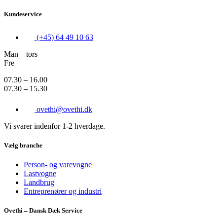
Kundeservice
(+45) 64 49 10 63
Man – tors
Fre
07.30 – 16.00
07.30 – 15.30
ovethi@ovethi.dk
Vi svarer indenfor 1-2 hverdage.
Vælg branche
Person- og varevogne
Lastvogne
Landbrug
Entreprenører og industri
Ovethi – Dansk Dæk Service