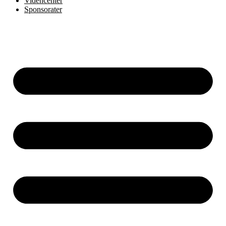
Videncenter
Sponsorater