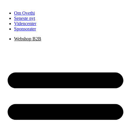
Om Ovethi
Seneste nyt
Videncenter
Sponsorater
Webshop B2B