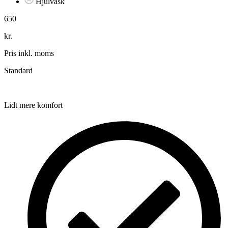
Hjulvask
650
kr.
Pris inkl. moms
Standard
Lidt mere komfort