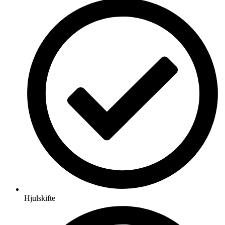
Hjulskifte