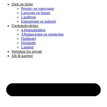
Dæk og fælge
Person- og varevogne
Lastvogn og busser
Landbrug
Entreprenør og industri
Værkstedsydelser
4-hjulsudmåling
Afbalancering og montering
Dækhotel
Hjulskifte
Lapning
Webshop for private
Job & karriere