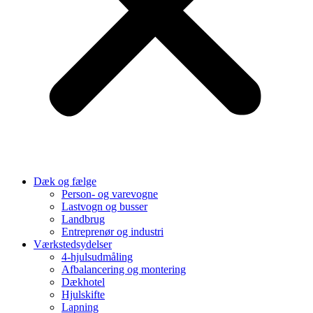
Dæk og fælge
Person- og varevogne
Lastvogn og busser
Landbrug
Entreprenør og industri
Værkstedsydelser
4-hjulsudmåling
Afbalancering og montering
Dækhotel
Hjulskifte
Lapning