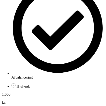
Afbalancering
Hjulvask
1.050
kr.