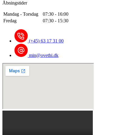
Åbningstider
Mandag - Torsdag
07:30 - 16:00
Fredag
07:30 - 15:30
(+45) 63 17 31 00
min@ovethi.dk