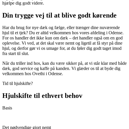
hjælpe dig godt videre.
Din trygge vej til at blive godt kørende
Har du brug for nye dæk og fælge, eller trænger dine nuværende
hjul til et tjek? Du er altid velkommen hos vores afdeling i Odense.
For os handler det ikke kun om dæk – det handler også om en god
oplevelse. Vi ved, at det skal være nemt og ligetil at få styr på dine
hjul, og derfor gør vi os umage for, at du føler dig godt taget imod
fra start til slut.
Når du triller ind hos, kan du være sikker på, at vi står klar med både
dæk, god service og kaffe på kanden. Vi glæder os til at byde dig
velkommen hos Ovethi i Odense.
Tid til hjulskifte?
Hjulskifte til ethvert behov
Basis
Det nødvendige gjort nemt