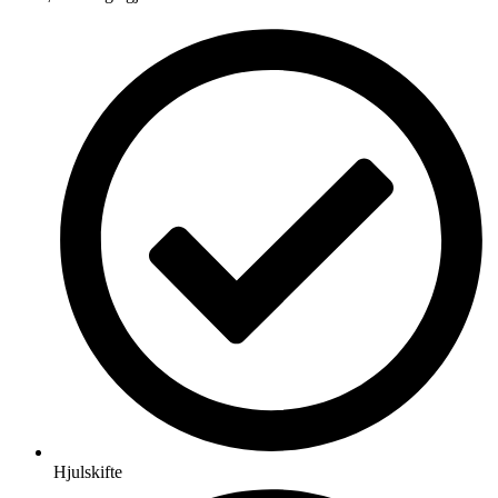
Hjulskifte