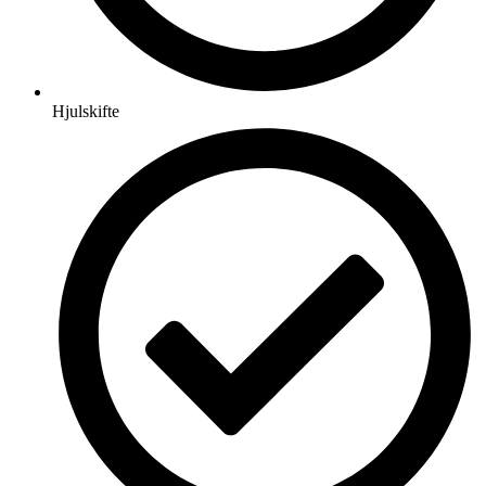
Hjulskifte