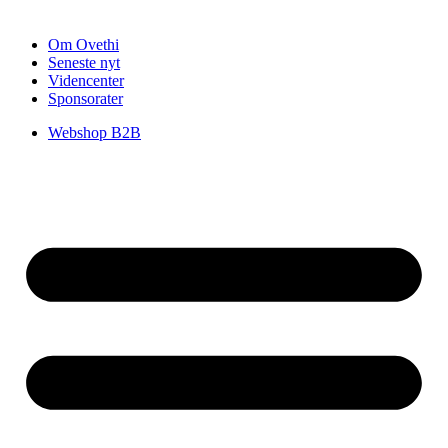
Om Ovethi
Seneste nyt
Videncenter
Sponsorater
Webshop B2B