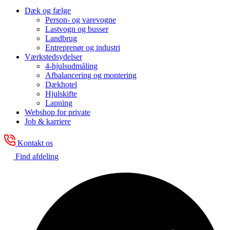
Dæk og fælge
Person- og varevogne
Lastvogn og busser
Landbrug
Entreprenør og industri
Værkstedsydelser
4-hjulsudmåling
Afbalancering og montering
Dækhotel
Hjulskifte
Lapning
Webshop for private
Job & karriere
Kontakt os
Find afdeling