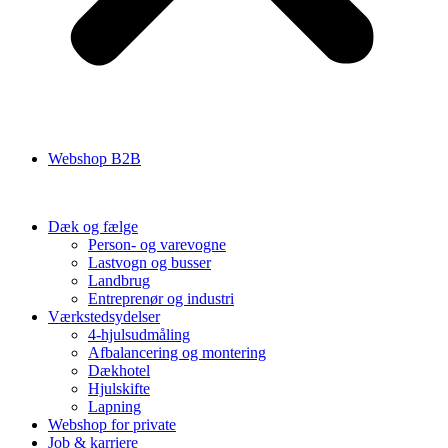
Webshop B2B
Dæk og fælge
Person- og varevogne
Lastvogn og busser
Landbrug
Entreprenør og industri
Værkstedsydelser
4-hjulsudmåling
Afbalancering og montering
Dækhotel
Hjulskifte
Lapning
Webshop for private
Job & karriere