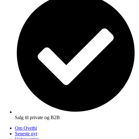
Salg til private og B2B
Om Ovethi
Seneste nyt