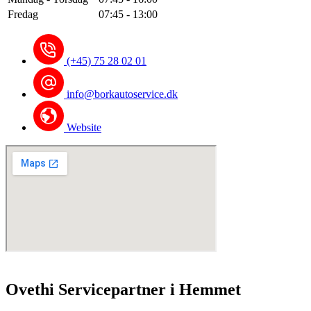
Fredag
07:45 - 13:00
(+45) 75 28 02 01
info@borkautoservice.dk
Website
Ovethi Servicepartner i Hemmet