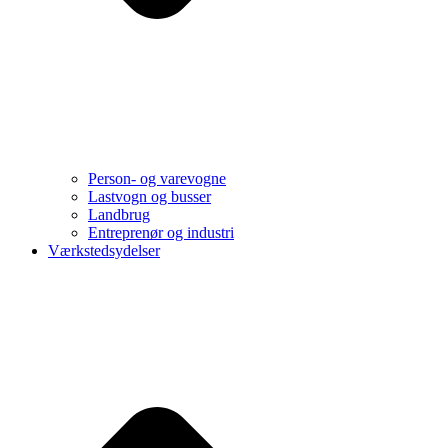
Person- og varevogne
Lastvogn og busser
Landbrug
Entreprenør og industri
Værkstedsydelser