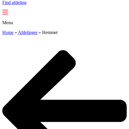
Find afdeling
Menu
Home
»
Afdelinger
»
Hemmet