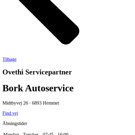
Tilbage
Ovethi Servicepartner
Bork Autoservice
Midtbyvej 26 · 6893 Hemmet
Fin
d vej
Åbningstider
Mandag - Torsdag
07:45 - 16:00