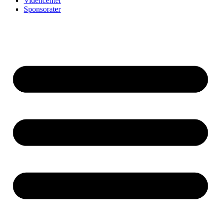
Videncenter
Sponsorater