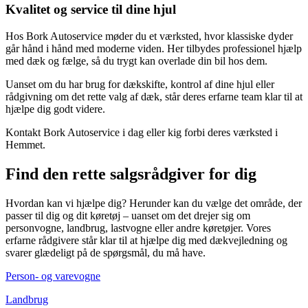
Kvalitet og service til dine hjul
Hos Bork Autoservice møder du et værksted, hvor klassiske dyder
går hånd i hånd med moderne viden. Her tilbydes professionel hjælp
med dæk og fælge, så du trygt kan overlade din bil hos dem.
Uanset om du har brug for dækskifte, kontrol af dine hjul eller
rådgivning om det rette valg af dæk, står deres erfarne team klar til at
hjælpe dig godt videre.
Kontakt Bork Autoservice i dag eller kig forbi deres værksted i
Hemmet.
Find den rette salgsrådgiver for dig
Hvordan kan vi hjælpe dig? Herunder kan du vælge det område, der
passer til dig og dit køretøj – uanset om det drejer sig om
personvogne, landbrug, lastvogne eller andre køretøjer. Vores
erfarne rådgivere står klar til at hjælpe dig med dækvejledning og
svarer glædeligt på de spørgsmål, du må have.
Person- og varevogne
Landbrug