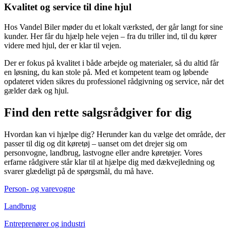
Kvalitet og service til dine hjul
Hos Vandel Biler møder du et lokalt værksted, der går langt for sine
kunder. Her får du hjælp hele vejen – fra du triller ind, til du kører
videre med hjul, der er klar til vejen.
Der er fokus på kvalitet i både arbejde og materialer, så du altid får
en løsning, du kan stole på. Med et kompetent team og løbende
opdateret viden sikres du professionel rådgivning og service, når det
gælder dæk og hjul.
Find den rette salgsrådgiver for dig
Hvordan kan vi hjælpe dig? Herunder kan du vælge det område, der
passer til dig og dit køretøj – uanset om det drejer sig om
personvogne, landbrug, lastvogne eller andre køretøjer. Vores
erfarne rådgivere står klar til at hjælpe dig med dækvejledning og
svarer glædeligt på de spørgsmål, du må have.
Person- og varevogne
Landbrug
Entreprenører og industri