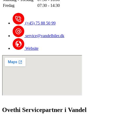
Fredag
07:30 - 14:30
(+45) 75 88 50 99
service@vandelbiler.dk
Website
Ovethi Servicepartner i Vandel