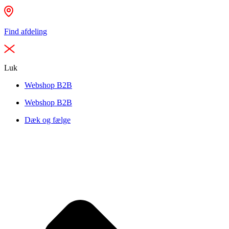
Find afdeling
Luk
Webshop B2B
Webshop B2B
Dæk og fælge