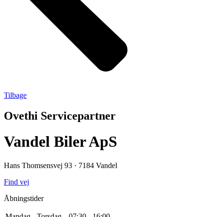
Tilbage
Ovethi Servicepartner
Vandel Biler ApS
Hans Thomsensvej 93 · 7184 Vandel
Find vej
Åbningstider
Mandag - Torsdag
07:30 - 16:00