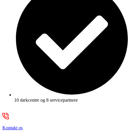
10 dækcentre og 8 servicepartnere
Kontakt os