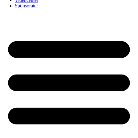
Videncenter
Sponsorater