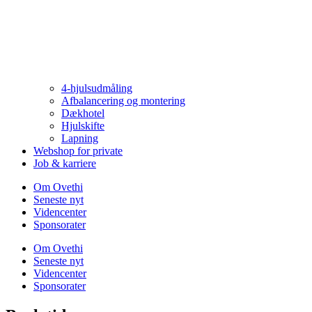
4-hjulsudmåling
Afbalancering og montering
Dækhotel
Hjulskifte
Lapning
Webshop for private
Job & karriere
Om Ovethi
Seneste nyt
Videncenter
Sponsorater
Om Ovethi
Seneste nyt
Videncenter
Sponsorater