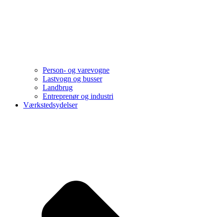
Person- og varevogne
Lastvogn og busser
Landbrug
Entreprenør og industri
Værkstedsydelser