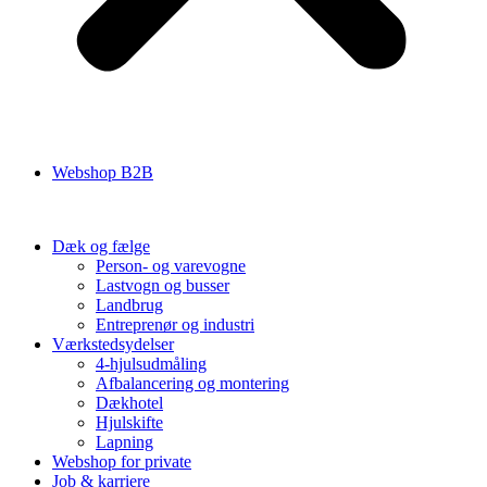
Webshop B2B
Dæk og fælge
Person- og varevogne
Lastvogn og busser
Landbrug
Entreprenør og industri
Værkstedsydelser
4-hjulsudmåling
Afbalancering og montering
Dækhotel
Hjulskifte
Lapning
Webshop for private
Job & karriere