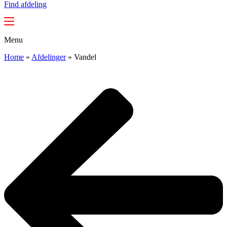
Find afdeling
Menu
Home
»
Afdelinger
»
Vandel