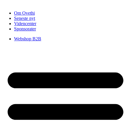
Om Ovethi
Seneste nyt
Videncenter
Sponsorater
Webshop B2B