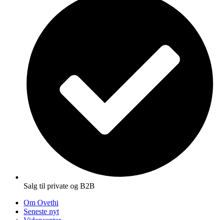
Salg til private og B2B
Om Ovethi
Seneste nyt