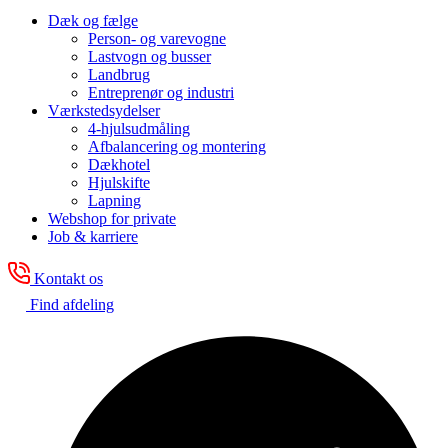
Dæk og fælge
Person- og varevogne
Lastvogn og busser
Landbrug
Entreprenør og industri
Værkstedsydelser
4-hjulsudmåling
Afbalancering og montering
Dækhotel
Hjulskifte
Lapning
Webshop for private
Job & karriere
Kontakt os
Find afdeling