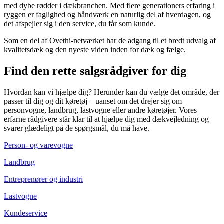
med dybe rødder i dækbranchen. Med flere generationers erfaring i
ryggen er faglighed og håndværk en naturlig del af hverdagen, og
det afspejler sig i den service, du får som kunde.
Som en del af Ovethi-netværket har de adgang til et bredt udvalg af
kvalitetsdæk og den nyeste viden inden for dæk og fælge.
Find den rette salgsrådgiver for dig
Hvordan kan vi hjælpe dig? Herunder kan du vælge det område, der
passer til dig og dit køretøj – uanset om det drejer sig om
personvogne, landbrug, lastvogne eller andre køretøjer. Vores
erfarne rådgivere står klar til at hjælpe dig med dækvejledning og
svarer glædeligt på de spørgsmål, du må have.
Person- og varevogne
Landbrug
Entreprenører og industri
Lastvogne
Kundeservice