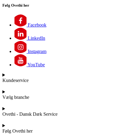
Følg Ovethi her
Facebook
LinkedIn
Instagram
YouTube
Kundeservice
Vælg branche
Ovethi - Dansk Dæk Service
Følg Ovethi her