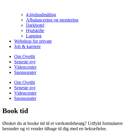
4-hjulsudmåling
Afbalancering og montering
Dækhotel
Hjulskifte
Lapning
Webshop for private
Job & karriere
Om Ovethi
Seneste nyt
Videncenter
Sponsorater
Om Ovethi
Seneste nyt
Videncenter
Sponsorater
Book tid
Ønsker du at booke tid til et værkstedsbesøg? Udfyld formularen
herunder og vi vender tilbage til dig med en bekræftelse.