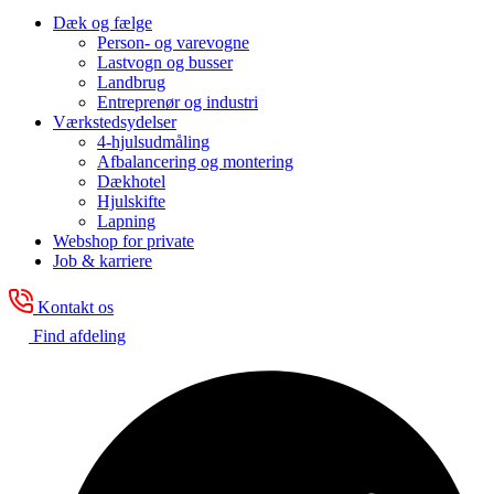
Dæk og fælge
Person- og varevogne
Lastvogn og busser
Landbrug
Entreprenør og industri
Værkstedsydelser
4-hjulsudmåling
Afbalancering og montering
Dækhotel
Hjulskifte
Lapning
Webshop for private
Job & karriere
Kontakt os
Find afdeling