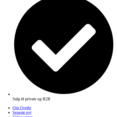
Salg til private og B2B
Om Ovethi
Seneste nyt