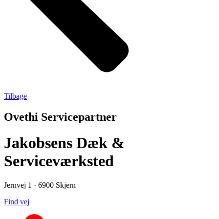
Tilbage
Ovethi Servicepartner
Jakobsens Dæk &
Serviceværksted
Jernvej 1 · 6900 Skjern
Find vej