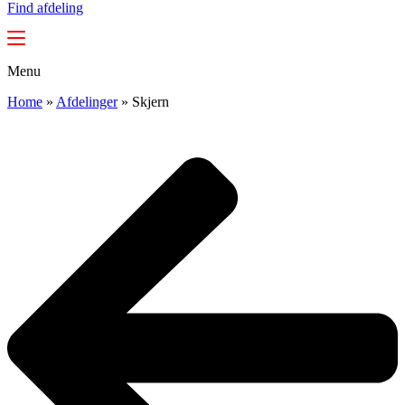
Find afdeling
Menu
Home
»
Afdelinger
»
Skjern