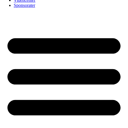
Videncenter
Sponsorater