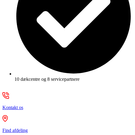
10 dækcentre og 8 servicepartnere
Kontakt os
Find afdeling