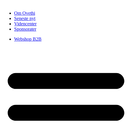
Om Ovethi
Seneste nyt
Videncenter
Sponsorater
Webshop B2B