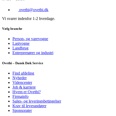
ovethi@ovethi.dk
Vi svarer indenfor 1-2 hverdage.
Vælg branche
Person- og varevogne
Lastvogne
Landbrug
Entreprenører og industri
Ovethi – Dansk Dæk Service
Find afdeling
Nyheder
Videncenter
Job & karriere
Hvem er Ovethi?
Firmainfo
Salgs- og leveringsbetingelser
Krav til leverandører
Sponsorater