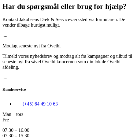
Har du spørgsmål eller brug for hjælp?
Kontakt Jakobsens Dæk & Serviceværksted via formularen. De
vender tilbage hurtigst muligt.
....
Modtag seneste nyt fra Ovethi
Tilmeld vores nyhedsbrev og modtag alt fra kampagner og tilbud til
seneste nyt fra såvel Ovethi koncernen som din lokale Ovethi
afdeling.
....
Kundeservice
(+45) 64 49 10 63
Man – tors
Fre
07.30 – 16.00
07.30 – 15.30