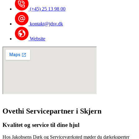
(+45) 25 13 98 00
kontakt@jdsv.dk
Website
Ovethi Servicepartner i Skjern
Kvalitet og service til dine hjul
Hos Jakobsens Dæk og Serviceværksted møder du dækeksperter