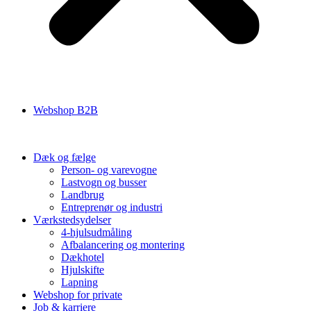
Webshop B2B
Dæk og fælge
Person- og varevogne
Lastvogn og busser
Landbrug
Entreprenør og industri
Værkstedsydelser
4-hjulsudmåling
Afbalancering og montering
Dækhotel
Hjulskifte
Lapning
Webshop for private
Job & karriere