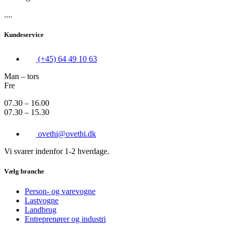
....
Kundeservice
(+45) 64 49 10 63
Man – tors
Fre
07.30 – 16.00
07.30 – 15.30
ovethi@ovethi.dk
Vi svarer indenfor 1-2 hverdage.
Vælg branche
Person- og varevogne
Lastvogne
Landbrug
Entreprenører og industri