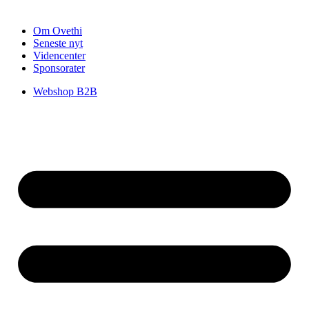
Om Ovethi
Seneste nyt
Videncenter
Sponsorater
Webshop B2B