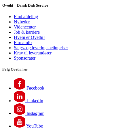
Ovethi – Dansk Dæk Service
Find afdeling
Nyheder
Videncenter
Job & karriere
Hvem er Ovethi?
Firmainfo
Salgs- og leveringsbetingelser
Krav til leverandører
Sponsorater
Følg Ovethi her
Facebook
LinkedIn
Instagram
YouTube