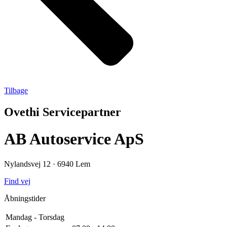
Tilbage
Ovethi Servicepartner
AB Autoservice ApS
Nylandsvej 12 · 6940 Lem
Find vej
Åbningstider
Mandag - Torsdag
Åbent