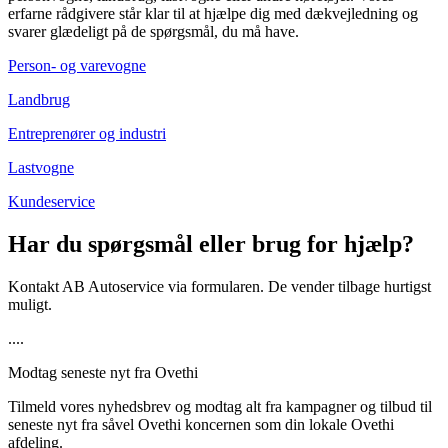
erfarne rådgivere står klar til at hjælpe dig med dækvejledning og
svarer glædeligt på de spørgsmål, du må have.
Person- og varevogne
Landbrug
Entreprenører og industri
Lastvogne
Kundeservice
Har du spørgsmål eller brug for hjælp?
Kontakt AB Autoservice via formularen. De vender tilbage hurtigst
muligt.
....
Modtag seneste nyt fra Ovethi
Tilmeld vores nyhedsbrev og modtag alt fra kampagner og tilbud til
seneste nyt fra såvel Ovethi koncernen som din lokale Ovethi
afdeling.