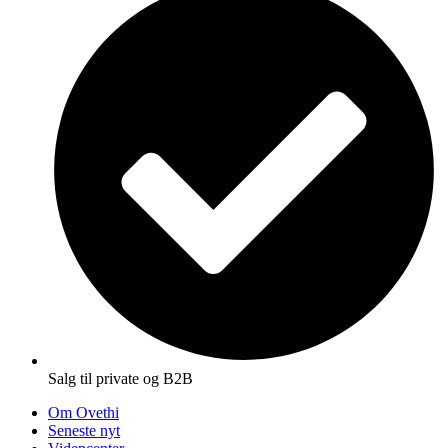
Salg til private og B2B
Om Ovethi
Seneste nyt