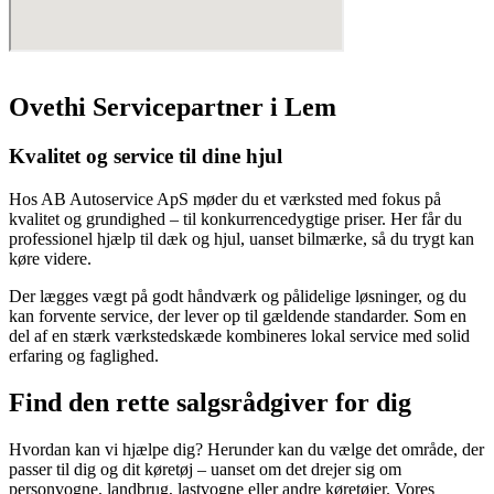
Ovethi Servicepartner i Lem
Kvalitet og service til dine hjul
Hos AB Autoservice ApS møder du et værksted med fokus på
kvalitet og grundighed – til konkurrencedygtige priser. Her får du
professionel hjælp til dæk og hjul, uanset bilmærke, så du trygt kan
køre videre.
Der lægges vægt på godt håndværk og pålidelige løsninger, og du
kan forvente service, der lever op til gældende standarder. Som en
del af en stærk værkstedskæde kombineres lokal service med solid
erfaring og faglighed.
Find den rette salgsrådgiver for dig
Hvordan kan vi hjælpe dig? Herunder kan du vælge det område, der
passer til dig og dit køretøj – uanset om det drejer sig om
personvogne, landbrug, lastvogne eller andre køretøjer. Vores