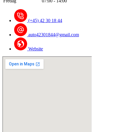
Fredag
07:00 - 14:00
(+45) 42 30 18 44
auto42301844@gmail.com
Website