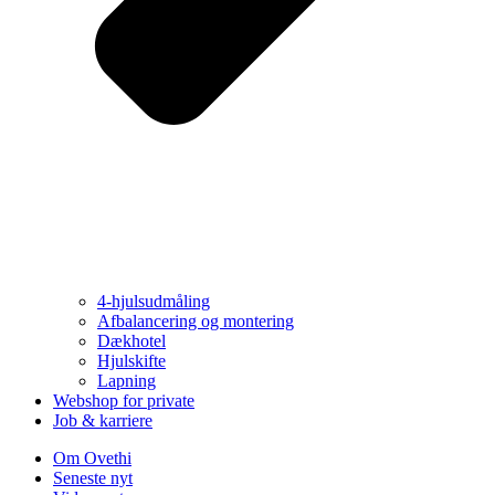
4-hjulsudmåling
Afbalancering og montering
Dækhotel
Hjulskifte
Lapning
Webshop for private
Job & karriere
Om Ovethi
Seneste nyt