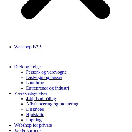
Webshop B2B
Dæk og fælge
Person- og varevogne
Lastvogn og busser
Landbrug
Entreprenør og industri
Værkstedsydelser
4-hjulsudmåling
Afbalancering og montering
Dækhotel
Hjulskifte
Lapning
Webshop for private
Job & karriere