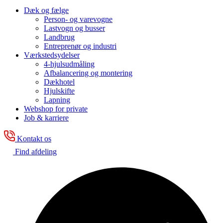
Dæk og fælge
Person- og varevogne
Lastvogn og busser
Landbrug
Entreprenør og industri
Værkstedsydelser
4-hjulsudmåling
Afbalancering og montering
Dækhotel
Hjulskifte
Lapning
Webshop for private
Job & karriere
Kontakt os
Find afdeling