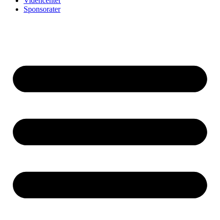
Videncenter
Sponsorater