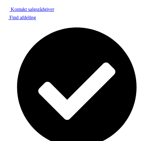
Kontakt salgsrådgiver
Find afdeling